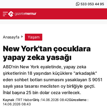
533 053 44 95
Anasayfa
Yaşam
New York'tan çocuklara
yapay zeka yasağı
ABD'nin New York eyaletinde, yapay zeka
şirketlerinin 18 yaşından küçüklere "arkadaşlık"
eden sohbet botları sunmasını yasaklayan S 9051
sayılı yasa tasarısı meclisten oy birliğiyle geçti.
İhlal başına 25 bin dolar ceza verilecek.
Kaynak :
TRT Haber
Giriş :
14.06.2026 08:42
Güncelleme :
14.06.2026 08:43