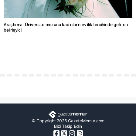
Araştırma: Üniversite mezunu kadınların evlilik tercihinde gelir en
belirleyici
© Copyright 2026 GazeteMemur.com
Bizi Takip Edin