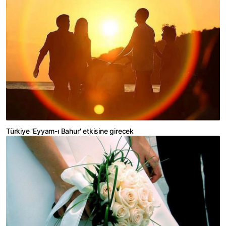
Türkiye 'Eyyam-ı Bahur' etkisine girecek