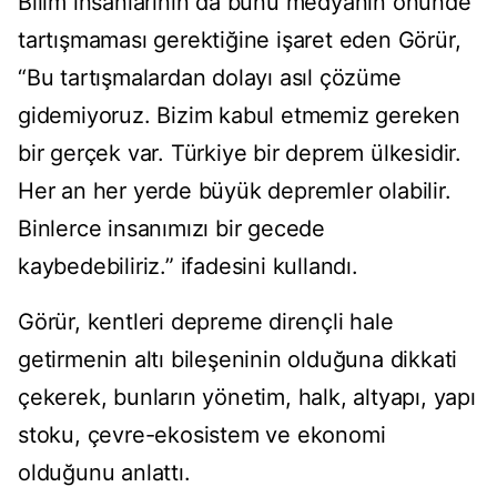
Bilim insanlarının da bunu medyanın önünde
tartışmaması gerektiğine işaret eden Görür,
“Bu tartışmalardan dolayı asıl çözüme
gidemiyoruz. Bizim kabul etmemiz gereken
bir gerçek var. Türkiye bir deprem ülkesidir.
Her an her yerde büyük depremler olabilir.
Binlerce insanımızı bir gecede
kaybedebiliriz.” ifadesini kullandı.
Görür, kentleri depreme dirençli hale
getirmenin altı bileşeninin olduğuna dikkati
çekerek, bunların yönetim, halk, altyapı, yapı
stoku, çevre-ekosistem ve ekonomi
olduğunu anlattı.