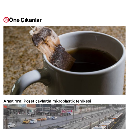
Öne Çıkanlar
Araştırma: Poşet çaylarda mikroplastik tehlikesi