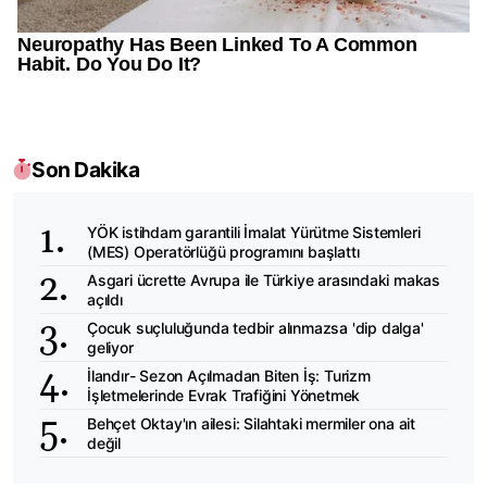
Son Dakika
YÖK istihdam garantili İmalat Yürütme Sistemleri
(MES) Operatörlüğü programını başlattı
Asgari ücrette Avrupa ile Türkiye arasındaki makas
açıldı
Çocuk suçluluğunda tedbir alınmazsa 'dip dalga'
geliyor
İlandır- Sezon Açılmadan Biten İş: Turizm
İşletmelerinde Evrak Trafiğini Yönetmek
Behçet Oktay'ın ailesi: Silahtaki mermiler ona ait
değil