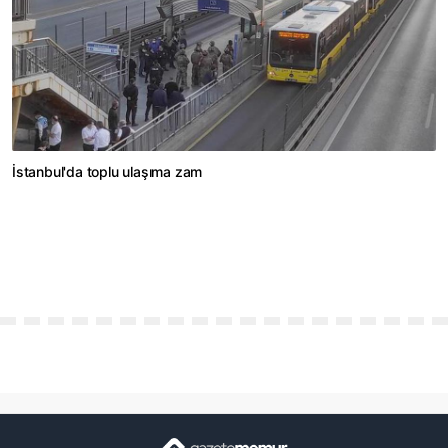
İstanbul'da toplu ulaşıma zam