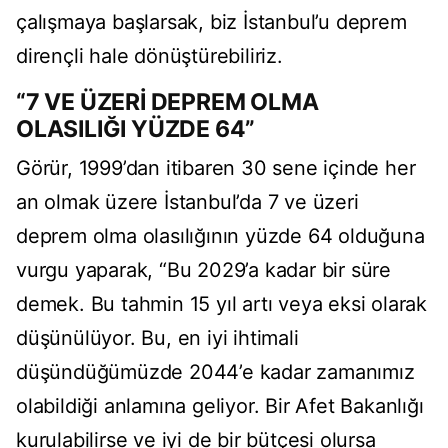
çalışmaya başlarsak, biz İstanbul’u deprem
dirençli hale dönüştürebiliriz.
“7 VE ÜZERİ DEPREM OLMA
OLASILIĞI YÜZDE 64”
Görür, 1999’dan itibaren 30 sene içinde her
an olmak üzere İstanbul’da 7 ve üzeri
deprem olma olasılığının yüzde 64 olduğuna
vurgu yaparak, “Bu 2029’a kadar bir süre
demek. Bu tahmin 15 yıl artı veya eksi olarak
düşünülüyor. Bu, en iyi ihtimali
düşündüğümüzde 2044’e kadar zamanımız
olabildiği anlamına geliyor. Bir Afet Bakanlığı
kurulabilirse ve iyi de bir bütçesi olursa