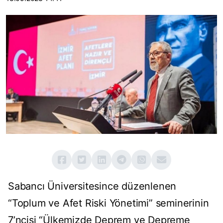
Sabancı Üniversitesince düzenlenen
“Toplum ve Afet Riski Yönetimi” seminerinin
7’ncisi “Ülkemizde Deprem ve Depreme