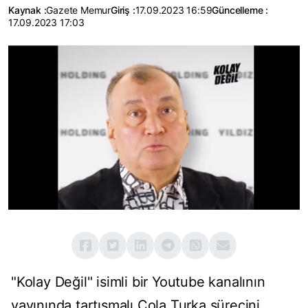
Kaynak :
Gazete Memur
Giriş :
17.09.2023 16:59
Güncelleme :
17.09.2023 17:03
"Kolay Değil" isimli bir Youtube kanalının
yayınında tartışmalı Cola Turka sürecini