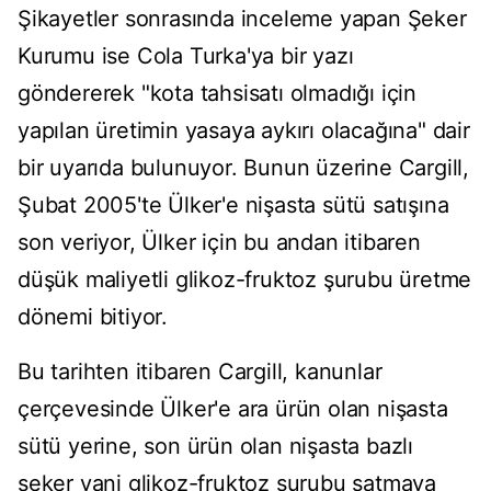
Şikayetler sonrasında inceleme yapan Şeker
Kurumu ise Cola Turka'ya bir yazı
göndererek "kota tahsisatı olmadığı için
yapılan üretimin yasaya aykırı olacağına" dair
bir uyarıda bulunuyor. Bunun üzerine Cargill,
Şubat 2005'te Ülker'e nişasta sütü satışına
son veriyor, Ülker için bu andan itibaren
düşük maliyetli glikoz-fruktoz şurubu üretme
dönemi bitiyor.
Bu tarihten itibaren Cargill, kanunlar
çerçevesinde Ülker'e ara ürün olan nişasta
sütü yerine, son ürün olan nişasta bazlı
şeker yani glikoz-fruktoz şurubu satmaya