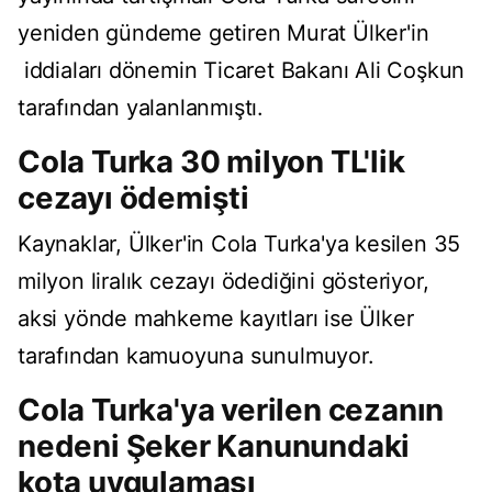
yeniden gündeme getiren Murat Ülker'in
iddiaları dönemin Ticaret Bakanı Ali Coşkun
tarafından yalanlanmıştı.
Cola Turka 30 milyon TL'lik
cezayı ödemişti
Kaynaklar, Ülker'in Cola Turka'ya kesilen 35
milyon liralık cezayı ödediğini gösteriyor,
aksi yönde mahkeme kayıtları ise Ülker
tarafından kamuoyuna sunulmuyor.
Cola Turka'ya verilen cezanın
nedeni Şeker Kanunundaki
kota uygulaması