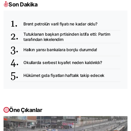
Son Dakika
Brent petrolün varil fiyatı ne kadar oldu?
Tutuklanan başkan prtisinden istifa etti: Partim
tarafından lekelendim
Halkın yarısı bankalara borçlu durumda!
Okullarda serbest kıyafet neden kaldırıldı?
Hükümet gıda fiyatları haftalık takip edecek
Öne Çıkanlar