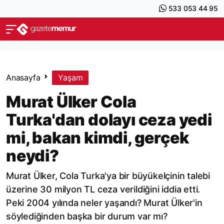
533 053 44 95
Anasayfa
Yaşam
Murat Ülker Cola
Turka'dan dolayı ceza yedi
mi, bakan kimdi, gerçek
neydi?
Murat Ülker, Cola Turka'ya bir büyükelçinin talebi
üzerine 30 milyon TL ceza verildiğini iddia etti.
Peki 2004 yılında neler yaşandı? Murat Ülker'in
söylediğinden başka bir durum var mı?