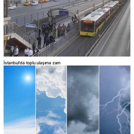
İstanbul'da toplu ulaşıma zam