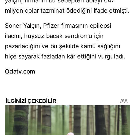
yalçın, firmanın bu sebepten dolayı 647
milyon dolar tazminat ödediğini ifade etmişti.
Soner Yalçın, Pfizer firmasının epilepsi
ilacını, huysuz bacak sendromu için
pazarladığını ve bu şekilde kamu sağlığını
hiçe sayarak fazladan kâr ettiğini vurguladı.
Odatv.com