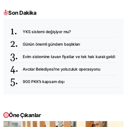
Son Dakika
YKS sistemi değişiyor mu?
Günün önemli gündem başlıkları
Evim sistemine tavan fiyatlar ve tek hak kuralı geldi
Avcılar Belediyesi'ne yolszuluk operasyonu
900 PKK’lı kapsam dışı
Öne Çıkanlar