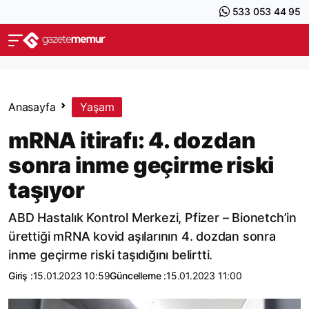
533 053 44 95
Anasayfa
Yaşam
mRNA itirafı: 4. dozdan
sonra inme geçirme riski
taşıyor
ABD Hastalık Kontrol Merkezi, Pfizer – Bionetch’in
ürettiği mRNA kovid aşılarının 4. dozdan sonra
inme geçirme riski taşıdığını belirtti.
Giriş :
15.01.2023 10:59
Güncelleme :
15.01.2023 11:00