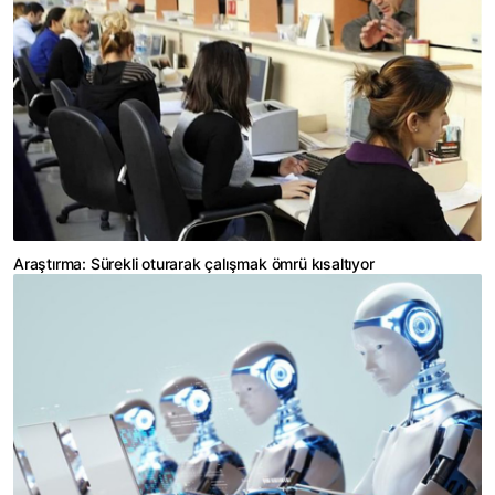
Araştırma: Sürekli oturarak çalışmak ömrü kısaltıyor