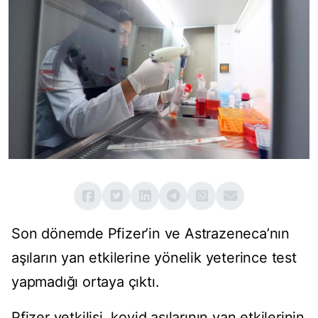
Son dönemde Pfizer’in ve Astrazeneca’nın
aşıların yan etkilerine yönelik yeterince test
yapmadığı ortaya çıktı.
Pfizer yetkilisi, kovid aşılarının yan etkilerinin