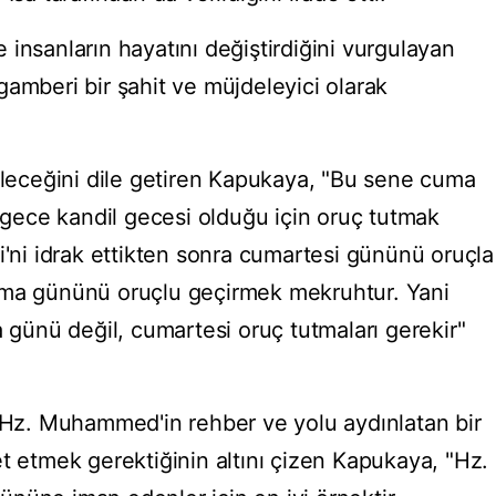
insanların hayatını değiştirdiğini vurgulayan
amberi bir şahit ve müjdeleyici olarak
bileceğini dile getiren Kapukaya, "Bu sene cuma
ece kandil gecesi olduğu için oruç tutmak
i'ni idrak ettikten sonra cumartesi gününü oruçla
uma gününü oruçlu geçirmek mekruhtur. Yani
a günü değil, cumartesi oruç tutmaları gerekir"
n Hz. Muhammed'in rehber ve yolu aydınlatan bir
t etmek gerektiğinin altını çizen Kapukaya, "Hz.