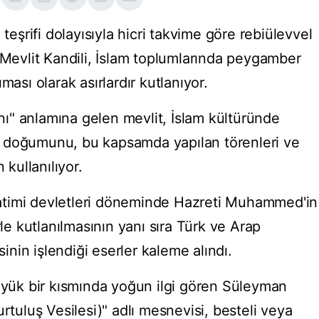
şrifi dolayısıyla hicri takvime göre rebiülevvel
 Mevlit Kandili, İslam toplumlarında peygamber
ması olarak asırlardır kutlanıyor.
ı" anlamına gelen mevlit, İslam kültüründe
 doğumunu, bu kapsamda yapılan törenleri ve
 kullanılıyor.
atimi devletleri döneminde Hazreti Muhammed'in
 kutlanılmasının yanı sıra Türk ve Arap
nin işlendiği eserler kaleme alındı.
büyük bir kısmında yoğun ilgi gören Süleyman
rtuluş Vesilesi)" adlı mesnevisi, besteli veya