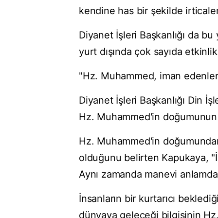
kendine has bir şekilde irtica
Diyanet İşleri Başkanlığı da bu
yurt dışında çok sayıda etkinli
"Hz. Muhammed, iman edenler iç
Diyanet İşleri Başkanlığı Din 
Hz. Muhammed'in doğumunun bü
Hz. Muhammed'in doğumundan ö
olduğunu belirten Kapukaya, "
Aynı zamanda manevi anlamda 
İnsanların bir kurtarıcı bekle
dünyaya geleceği bilgisinin Hz. 