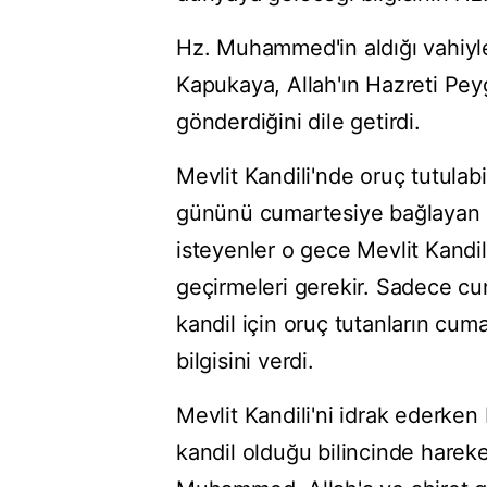
Hz. Muhammed'in aldığı vahiyle 
Kapukaya, Allah'ın Hazreti Peyg
gönderdiğini dile getirdi.
Mevlit Kandili'nde oruç tutula
gününü cumartesiye bağlayan g
isteyenler o gece Mevlit Kandil
geçirmeleri gerekir. Sadece c
kandil için oruç tutanların cum
bilgisini verdi.
Mevlit Kandili'ni idrak ederke
kandil olduğu bilincinde hareke