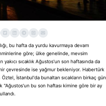
lığı, bu hafta da yurdu kavurmaya devam
hminlerine göre; ülke genelinde, mevsim
n yakıcı sıcaklık Ağustos'un son haftasında da
ir çevresinde ise yağmur bekleniyor. Habertürk
Öztel, İstanbul'da bunaltan sıcakların birkaç gü
 "Ağustos'un bu son haftası kimine göre bir ay
ullandı.