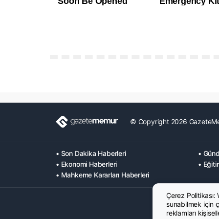
© Copyright 2026 GazeteM
• Son Dakika Haberleri
• Günd
• Ekonomi Haberleri
• Eğiti
• Mahkeme Kararları Haberleri
Çerez Politikası:
sunabilmek için çe
reklamları kişisel