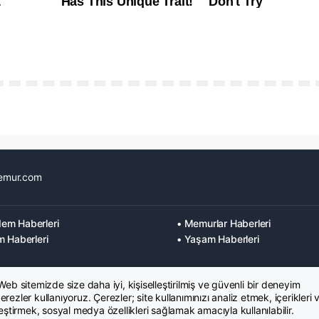
emur.com
em Haberleri
• Memurlar Haberleri
m Haberleri
• Yaşam Haberleri
 Web sitemizde size daha iyi, kişiselleştirilmiş ve güvenli bir deneyim
rezler kullanıyoruz. Çerezler; site kullanımınızı analiz etmek, içerikleri 
leştirmek, sosyal medya özellikleri sağlamak amacıyla kullanılabilir.