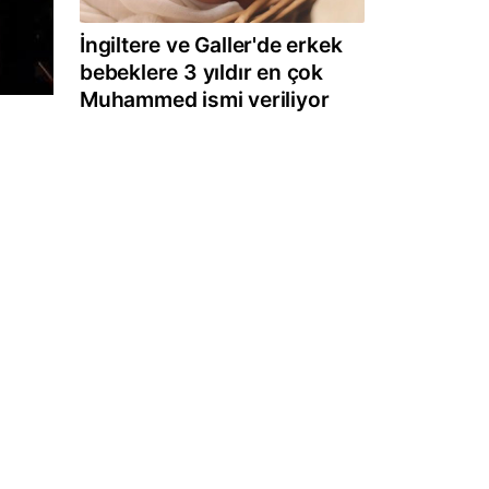
İngiltere ve Galler'de erkek
bebeklere 3 yıldır en çok
Muhammed ismi veriliyor
n