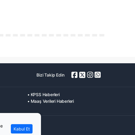
Bizi Takip Edin
• KPSS Haberleri
• Maaş Verileri Haberleri
ve
Kabul Et