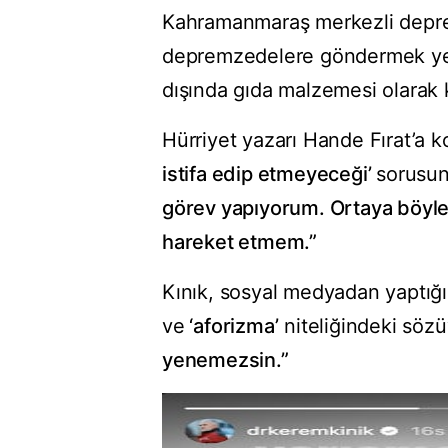
Kahramanmaraş merkezli depre
depremzedelere göndermek yeri
dışında gıda malzemesi olarak k
Hürriyet yazarı Hande Fırat’a k
istifa edip etmeyeceği’
sorusun
görev yapıyorum. Ortaya böyle 
hareket etmem.”
Kınık, sosyal medyadan yaptığı 
ve
‘aforizma’
niteliğindeki sözü
yenemezsin.”