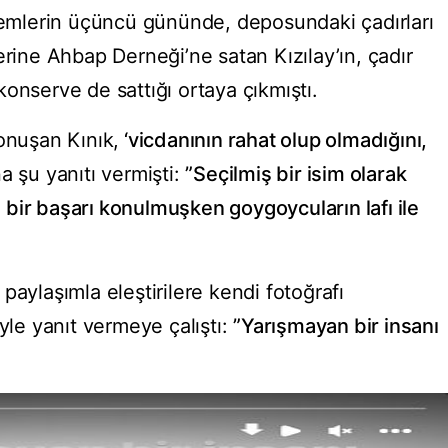
mlerin üçüncü gününde, deposundaki çadırları
ne Ahbap Derneği’ne satan Kızılay’ın, çadır
onserve de sattığı ortaya çıkmıştı.
onuşan Kınık,
‘vicdanının rahat olup olmadığını,
a şu yanıtı vermişti:
”Seçilmiş bir isim olarak
bir başarı konulmuşken goygoycuların lafı ile
paylaşımla eleştirilere kendi fotoğrafı
yle yanıt vermeye çalıştı:
”Yarışmayan bir insanı