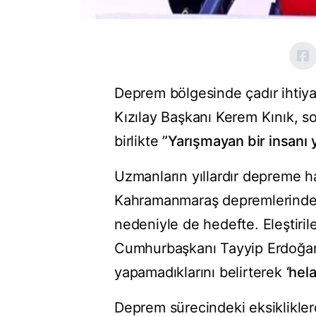
Deprem bölgesinde çadır ihtiya
Kızılay Başkanı Kerem Kınık, s
birlikte
”Yarışmayan bir insanı
Uzmanların yıllardır depreme ha
Kahramanmaraş depremlerinden
nedeniyle de hedefte. Eleştiril
Cumhurbaşkanı Tayyip Erdoğan, 
yapamadıklarını belirterek
‘hela
Deprem sürecindeki eksikliklerd