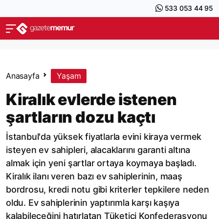
533 053 44 95
Anasayfa
Yaşam
Kiralık evlerde istenen
şartların dozu kaçtı
İstanbul'da yüksek fiyatlarla evini kiraya vermek
isteyen ev sahipleri, alacaklarını garanti altına
almak için yeni şartlar ortaya koymaya başladı.
Kiralık ilanı veren bazı ev sahiplerinin, maaş
bordrosu, kredi notu gibi kriterler tepkilere neden
oldu. Ev sahiplerinin yaptırımla karşı kaşıya
kalabileceğini hatırlatan Tüketici Konfederasyonu