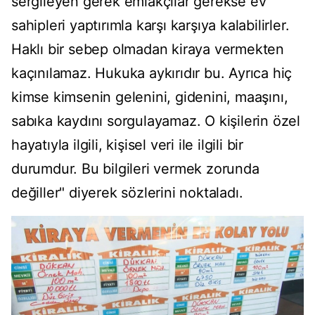
sergileyen gerek emlakçılar gerekse ev
sahipleri yaptırımla karşı karşıya kalabilirler.
Haklı bir sebep olmadan kiraya vermekten
kaçınılamaz. Hukuka aykırıdır bu. Ayrıca hiç
kimse kimsenin gelenini, gidenini, maaşını,
sabıka kaydını sorgulayamaz. O kişilerin özel
hayatıyla ilgili, kişisel veri ile ilgili bir
durumdur. Bu bilgileri vermek zorunda
değiller" diyerek sözlerini noktaladı.