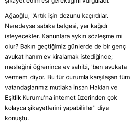
şikayet edilmesi gerektiğini vurguladı.
Ağaoğlu, "Artık işin dozunu kaçırdılar.
Neredeyse sabıka belgesi, yer kağıdı
isteyecekler. Kanunlara aykırı sözleşme mi
olur? Bakın geçtiğimiz günlerde de bir genç
avukat hanım ev kiralamak istediğinde;
mesleğini öğrenince ev sahibi, 'ben avukata
vermem' diyor. Bu tür durumla karşılaşan tüm
vatandaşlarımız mutlaka İnsan Hakları ve
Eşitlik Kurumu'na internet üzerinden çok
kolayca şikayetlerini yapabilirler'' diye
konuştu.