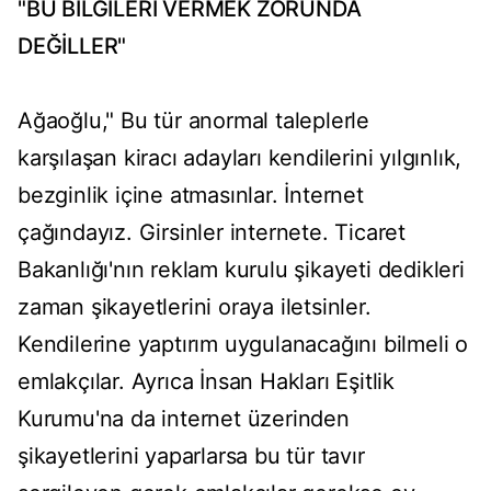
"BU BİLGİLERİ VERMEK ZORUNDA
DEĞİLLER"
Ağaoğlu," Bu tür anormal taleplerle
karşılaşan kiracı adayları kendilerini yılgınlık,
bezginlik içine atmasınlar. İnternet
çağındayız. Girsinler internete. Ticaret
Bakanlığı'nın reklam kurulu şikayeti dedikleri
zaman şikayetlerini oraya iletsinler.
Kendilerine yaptırım uygulanacağını bilmeli o
emlakçılar. Ayrıca İnsan Hakları Eşitlik
Kurumu'na da internet üzerinden
şikayetlerini yaparlarsa bu tür tavır