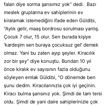
falan diye sorma şansımız yok" dedi. Bazı
meslek gruplarına ev sahiplerinin ev
kiralamak istemediğini ifade eden Güldibi,
"Aylık gelir, maaş bordrosu sorulması yanlış.
Çocuk 7 olur, 15 olur. Sen burada kişiye
'kardeşim sen buraya çocuksuz gel' demek
olmaz. Yani bu zaten ayıp şeyler. Kiracılık
zor bir şey" diye konuştu. Bundan 10 yıl
önce kiralık ev sayısının fazla olduğunu
söyleyen emlak Güldibi, "O dönemde ben
şunu dedim. Kiracılarınızla çok iyi geçinin.
Kiracı bulma şansınız yok. Şimdi de tam tersi
oldu. Şimdi de yani daire sahiplerinizle çok