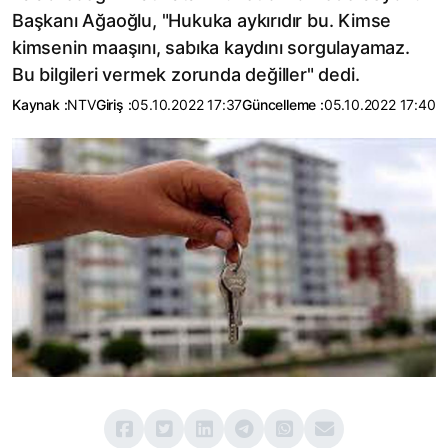
Başkanı Ağaoğlu, "Hukuka aykırıdır bu. Kimse
kimsenin maaşını, sabıka kaydını sorgulayamaz.
Bu bilgileri vermek zorunda değiller" dedi.
Kaynak :
NTV
Giriş :
05.10.2022 17:37
Güncelleme :
05.10.2022 17:40