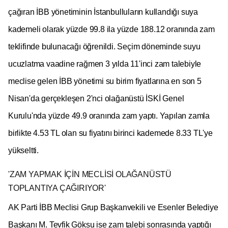
çağıran İBB yönetiminin İstanbulluların kullandığı suya
kademeli olarak yüzde 99.8 ila yüzde 188.12 oranında zam
teklifinde bulunacağı öğrenildi. Seçim döneminde suyu
ucuzlatma vaadine rağmen 3 yılda 11'inci zam talebiyle
meclise gelen İBB yönetimi su birim fiyatlarına en son 5
Nisan'da gerçekleşen 2'nci olağanüstü İSKİ Genel
Kurulu'nda yüzde 49.9 oranında zam yaptı. Yapılan zamla
birlikte 4.53 TL olan su fiyatını birinci kademede 8.33 TL'ye
yükseltti.
'ZAM YAPMAK İÇİN MECLİSİ OLAĞANÜSTÜ
TOPLANTIYA ÇAĞIRIYOR'
AK Parti İBB Meclisi Grup Başkanvekili ve Esenler Belediye
Başkanı M. Tevfik Göksu ise zam talebi sonrasında yaptığı