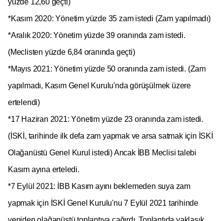
yüzde 12,60 geçti)
*Kasım 2020: Yönetim yüzde 35 zam istedi (Zam yapılmadı)
*Aralık 2020: Yönetim yüzde 39 oranında zam istedi.
(Meclisten yüzde 6,84 oranında geçti)
*Mayıs 2021: Yönetim yüzde 50 oranında zam istedi. (Zam
yapılmadı, Kasım Genel Kurulu'nda görüşülmek üzere
ertelendi)
*17 Haziran 2021: Yönetim yüzde 23 oranında zam istedi.
(İSKİ, tarihinde ilk defa zam yapmak ve arsa satmak için İSKİ
Olağanüstü Genel Kurul istedi) Ancak İBB Meclisi talebi
Kasım ayına erteledi.
*7 Eylül 2021: İBB Kasım ayını beklemeden suya zam
yapmak için İSKİ Genel Kurulu'nu 7 Eylül 2021 tarihinde
yeniden olağanüstü toplantıya çağırdı. Toplantıda yaklaşık