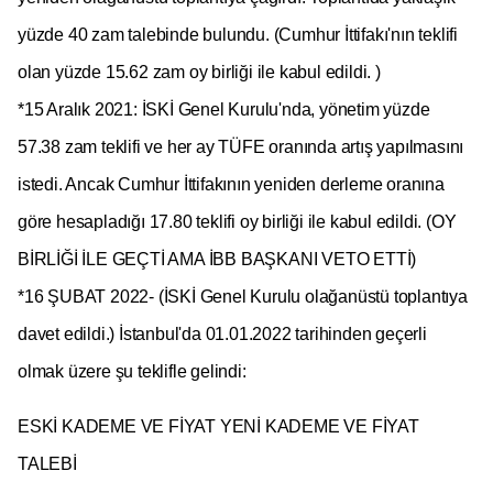
yüzde 40 zam talebinde bulundu. (Cumhur İttifakı'nın teklifi
olan yüzde 15.62 zam oy birliği ile kabul edildi. )
*15 Aralık 2021: İSKİ Genel Kurulu'nda, yönetim yüzde
57.38 zam teklifi ve her ay TÜFE oranında artış yapılmasını
istedi. Ancak Cumhur İttifakının yeniden derleme oranına
göre hesapladığı 17.80 teklifi oy birliği ile kabul edildi. (OY
BİRLİĞİ İLE GEÇTİ AMA İBB BAŞKANI VETO ETTİ)
*16 ŞUBAT 2022- (İSKİ Genel Kurulu olağanüstü toplantıya
davet edildi.) İstanbul'da 01.01.2022 tarihinden geçerli
olmak üzere şu teklifle gelindi:
ESKİ KADEME VE FİYAT YENİ KADEME VE FİYAT
TALEBİ