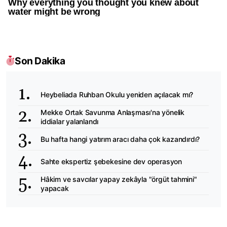
Son Dakika
Heybeliada Ruhban Okulu yeniden açılacak mı?
Mekke Ortak Savunma Anlaşması'na yönelik
iddialar yalanlandı
Bu hafta hangi yatırım aracı daha çok kazandırdı?
Sahte ekspertiz şebekesine dev operasyon
Hâkim ve savcılar yapay zekâyla "örgüt tahmini"
yapacak