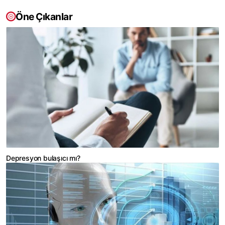
Öne Çıkanlar
Depresyon bulaşıcı mı?