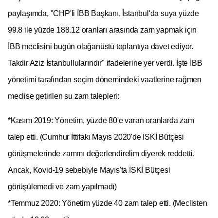
paylaşımda, "CHP'li İBB Başkanı, İstanbul'da suya yüzde
99.8 ile yüzde 188.12 oranları arasında zam yapmak için
İBB meclisini bugün olağanüstü toplantıya davet ediyor.
Takdir Aziz İstanbullularındır" ifadelerine yer verdi. İşte İBB
yönetimi tarafından seçim dönemindeki vaatlerine rağmen
meclise getirilen su zam talepleri:
*Kasım 2019: Yönetim, yüzde 80'e varan oranlarda zam
talep etti. (Cumhur İttifakı Mayıs 2020'de İSKİ Bütçesi
görüşmelerinde zammı değerlendirelim diyerek reddetti.
Ancak, Kovid-19 sebebiyle Mayıs'ta İSKİ Bütçesi
görüşülemedi ve zam yapılmadı)
*Temmuz 2020: Yönetim yüzde 40 zam talep etti. (Meclisten