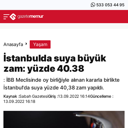
533 053 44 95
Anasayfa
Yaşam
İstanbulda suya büyük
zam: yüzde 40.38
: İBB Meclisinde oy birliğiyle alınan kararla birlikte
İstanbul'da suya yüzde 40,38 zam yapıldı.
Kaynak :
Sabah Gazetesi
Giriş :
13.09.2022 16:14
Güncelleme :
13.09.2022 16:18