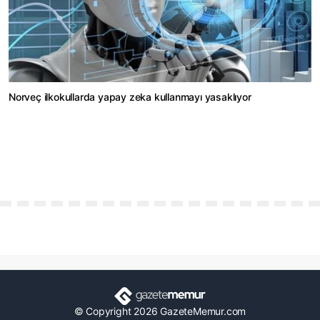
Norveç ilkokullarda yapay zeka kullanmayı yasaklıyor
© Copyright 2026 GazeteMemur.com