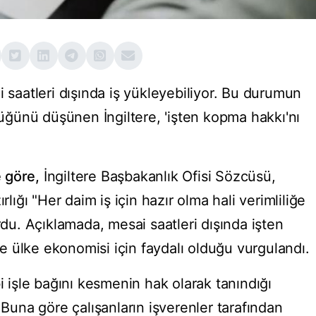
i saatleri dışında iş yükleyebiliyor. Bu durumun
rdüğünü düşünen İngiltere, 'işten kopma hakkı'nı
 göre,
İngiltere Başbakanlık Ofisi Sözcüsü,
rlığı "Her daim iş için hazır olma hali verimliliğe
rdu. Açıklamada, mesai saatleri dışında işten
 ülke ekonomisi için faydalı olduğu vurgulandı.
bi işle bağını kesmenin hak olarak tanındığı
 Buna göre çalışanların işverenler tarafından