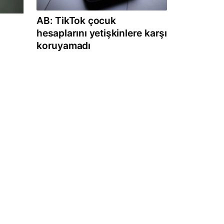
AB: TikTok çocuk
hesaplarını yetişkinlere karşı
koruyamadı