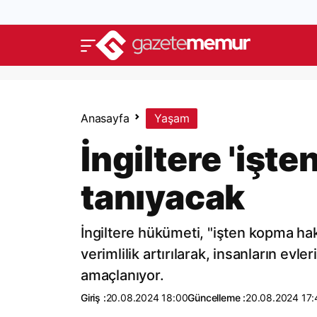
Anasayfa
Yaşam
İngiltere 'işt
tanıyacak
İngiltere hükümeti, "işten kopma ha
verimlilik artırılarak, insanların ev
amaçlanıyor.
Giriş :
20.08.2024 18:00
Güncelleme :
20.08.2024 17: