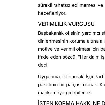
sürekli rahatsız edilmemesi ve
hedefleniyor.
VERİMLİLİK VURGUSU
Başbakanlık ofisinin yardımcı 
dinlenmesinin koruma altına alın
motive ve verimli olması için b
ifade eden sözcü, "Her daim iş i
dedi.
Uygulama, iktidardaki İşçi Parti
paketinin bir parçası olacak. K
mahkemeye gidebilecek.
İŞTEN KOPMA HAKKI NE 