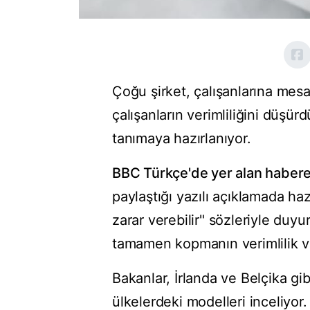
Çoğu şirket, çalışanlarına mesa
çalışanların verimliliğini düşü
tanımaya hazırlanıyor.
BBC Türkçe'de yer alan habere
paylaştığı yazılı açıklamada hazı
zarar verebilir" sözleriyle duyu
tamamen kopmanın verimlilik ve
Bakanlar, İrlanda ve Belçika gi
ülkelerdeki modelleri inceliyor.