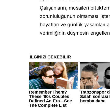
Çalışanların, mesaileri bittikten
zorunluluğunun olmaması 'işten
hayatları ve günlük yaşamları 
verimliğinin düşmesin engelle