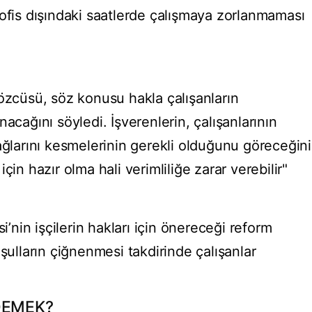
 ofis dışındaki saatlerde çalışmaya zorlanmaması
sözcüsü, söz konusu hakla çalışanların
acağını söyledi. İşverenlerin, çalışanlarının
ağlarını kesmelerinin gerekli olduğunu göreceğini
çin hazır olma hali verimliliğe zarar verebilir"
si’nin işçilerin hakları için önereceği reform
oşulların çiğnenmesi takdirinde çalışanlar
DEMEK?