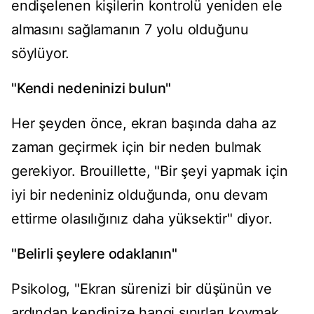
endişelenen kişilerin kontrolü yeniden ele
almasını sağlamanın 7 yolu olduğunu
söylüyor.
"Kendi nedeninizi bulun"
Her şeyden önce, ekran başında daha az
zaman geçirmek için bir neden bulmak
gerekiyor. Brouillette, "Bir şeyi yapmak için
iyi bir nedeniniz olduğunda, onu devam
ettirme olasılığınız daha yüksektir" diyor.
"Belirli şeylere odaklanın"
Psikolog, "Ekran sürenizi bir düşünün ve
ardından kendinize hangi sınırları koymak