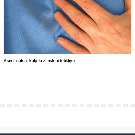
Aşırı sıcaklar kalp krizi riskini tetikliyor