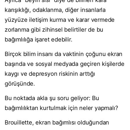
Ayrıca "beyin sisi" diye de bilinen kafa
karışıklığı, odaklanma, diğer insanlarla
yüzyüze iletişim kurma ve karar vermede
zorlanma gibi zihinsel belirtiler de bu
bağımlılığa işaret edebilir.
Birçok bilim insanı da vaktinin çoğunu ekran
başında ve sosyal medyada geçiren kişilerde
kaygı ve depresyon riskinin arttığı
görüşünde.
Bu noktada akla şu soru geliyor: Bu
bağımlılıktan kurtulmak için neler yapmalı?
Brouillette, ekran bağımlısı olduğundan