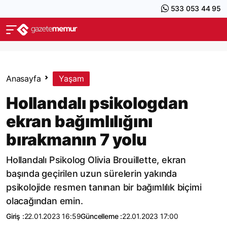
533 053 44 95
Anasayfa
Yaşam
Hollandalı psikologdan
ekran bağımlılığını
bırakmanın 7 yolu
Hollandalı Psikolog Olivia Brouillette, ekran
başında geçirilen uzun sürelerin yakında
psikolojide resmen tanınan bir bağımlılık biçimi
olacağından emin.
Giriş :
22.01.2023 16:59
Güncelleme :
22.01.2023 17:00