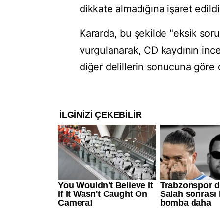
dikkate almadığına işaret edildi
Kararda, bu şekilde "eksik soru
vurgulanarak, CD kaydının inc
diğer delillerin sonucuna göre 