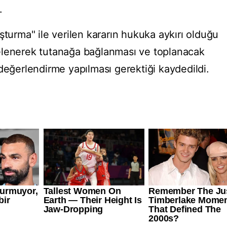
.
şturma" ile verilen kararın hukuka aykırı olduğu
elenerek tutanağa bağlanması ve toplanacak
değerlendirme yapılması gerektiği kaydedildi.