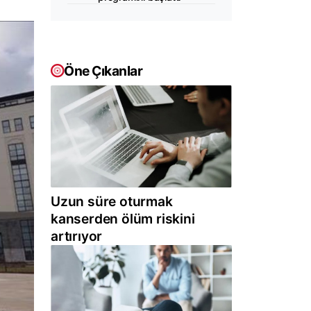
Öne Çıkanlar
Uzun süre oturmak
kanserden ölüm riskini
artırıyor