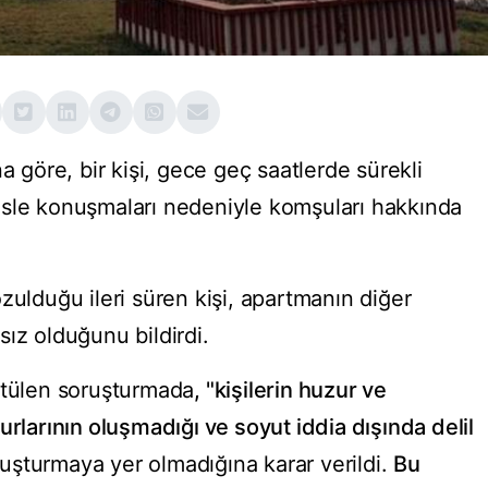
a göre, bir kişi, gece geç saatlerde sürekli
esle konuşmaları nedeniyle komşuları hakkında
zulduğu ileri süren kişi, apartmanın diğer
ız olduğunu bildirdi.
ütülen soruşturmada
, "kişilerin huzur ve
arının oluşmadığı ve soyut iddia dışında delil
uşturmaya yer olmadığına karar verildi.
Bu