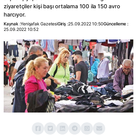
ziyaretçiler kişi başı ortalama 100 ila 150 avro
harcıyor.
Kaynak :
Yenişafak Gazetesi
Giriş :
25.09.2022 10:50
Güncelleme :
25.09.2022 10:52