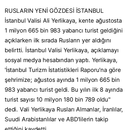
RUSLARIN YENİ GÖZDESİ İSTANBUL
İstanbul Valisi Ali Yerlikaya, kente ağustosta
1 milyon 665 bin 983 yabancı turist geldiğini
açıklarken ilk sırada Rusların yer aldığını
belirtti. İstanbul Valisi Yerlikaya, açıklamayı
sosyal medya hesabından yaptı. Yerlikaya,
'İstanbul Turizm İstatistikleri Raporu'na göre
şehrimize; ağustos ayında 1 milyon 665 bin
983 yabancı turist geldi. Bu yılın ilk 8 ayında
turist sayısı 10 milyon 180 bin 789 oldu"
dedi. Vali Yerlikaya Rusları Almanlar, İranlılar,
Suudi Arabistanlılar ve ABD'lilerin takip
ettiğini kaydetti.