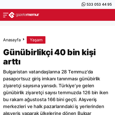
533 053 44 95
Anasayfa
Yaşam
Günübirlikçi 40 bin kişi
arttı
Bulgaristan vatandaşlarına 28 Temmuz’da
pasaportsuz giriş imkanı tanınması günübirlik
ziyaretçi sayısına yansıdı. Türkiye’ye gelen
günübirlik ziyaretçi sayısı temmuzda 126 bin iken
bu rakam ağustosta 166 bini geçti. Alışveriş
merkezleri ve halk pazarlarındaki iş yerlerinden
alışveriş yaparak ülkelerine dönen Bulgar