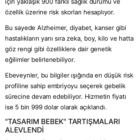
için yaklaşık 900 farklı sağlık durumu ve
özellik üzerine risk skorları hesaplıyor.
Bu sayede Alzheimer, diyabet, kanser gibi
hastalıkların yanı sıra zeka, boy, kilo ve hatta
göz rengi gibi özelliklere dair genetik
eğilimler belirlenebiliyor.
Ebeveynler, bu bilgiler ışığında en düşük risk
profiline sahip embriyoyu seçerek gebelik
sürecine devam edebiliyor. Hizmetin fiyatı
ise 5 bin 999 dolar olarak açıklandı.
"TASARIM BEBEK" TARTIŞMALARI
ALEVLENDİ