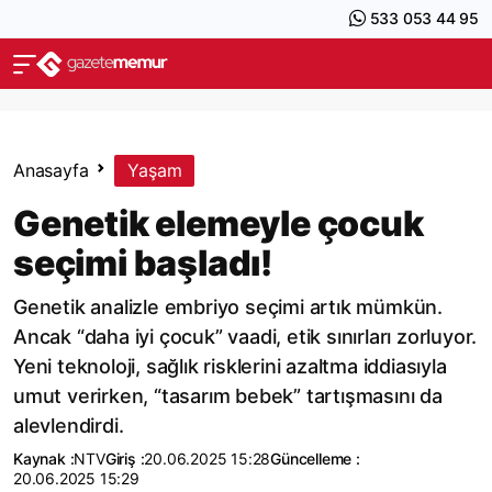
533 053 44 95
Anasayfa
Yaşam
Genetik elemeyle çocuk
seçimi başladı!
Genetik analizle embriyo seçimi artık mümkün.
Ancak “daha iyi çocuk” vaadi, etik sınırları zorluyor.
Yeni teknoloji, sağlık risklerini azaltma iddiasıyla
umut verirken, “tasarım bebek” tartışmasını da
alevlendirdi.
Kaynak :
NTV
Giriş :
20.06.2025 15:28
Güncelleme :
20.06.2025 15:29