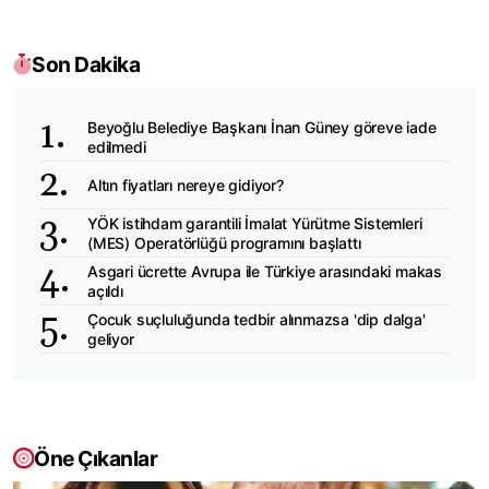
Son Dakika
Beyoğlu Belediye Başkanı İnan Güney göreve iade
edilmedi
Altın fiyatları nereye gidiyor?
YÖK istihdam garantili İmalat Yürütme Sistemleri
(MES) Operatörlüğü programını başlattı
Asgari ücrette Avrupa ile Türkiye arasındaki makas
açıldı
Çocuk suçluluğunda tedbir alınmazsa 'dip dalga'
geliyor
Öne Çıkanlar