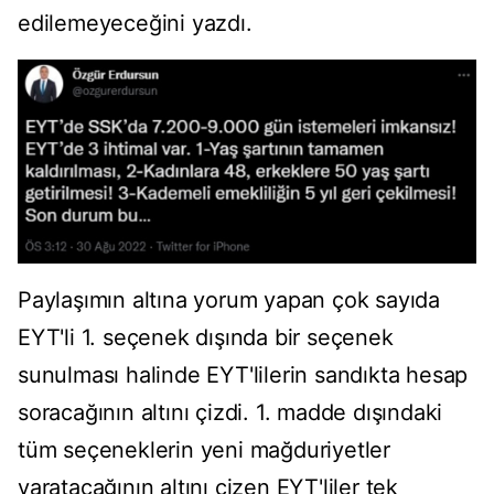
edilemeyeceğini yazdı.
Paylaşımın altına yorum yapan çok sayıda
EYT'li 1. seçenek dışında bir seçenek
sunulması halinde EYT'lilerin sandıkta hesap
soracağının altını çizdi. 1. madde dışındaki
tüm seçeneklerin yeni mağduriyetler
yaratacağının altını çizen EYT'liler tek