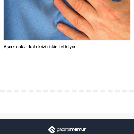
Aşırı sıcaklar kalp krizi riskini tetikliyor