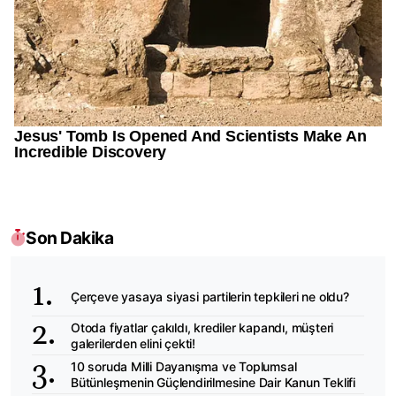
Son Dakika
Çerçeve yasaya siyasi partilerin tepkileri ne oldu?
Otoda fiyatlar çakıldı, krediler kapandı, müşteri
galerilerden elini çekti!
10 soruda Milli Dayanışma ve Toplumsal
Bütünleşmenin Güçlendirilmesine Dair Kanun Teklifi