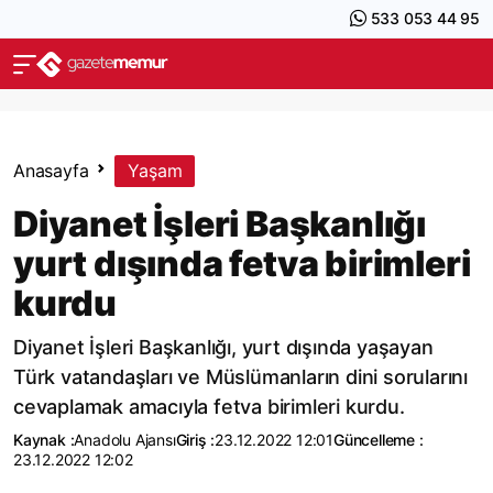
533 053 44 95
Anasayfa
Yaşam
Diyanet İşleri Başkanlığı
yurt dışında fetva birimleri
kurdu
Diyanet İşleri Başkanlığı, yurt dışında yaşayan
Türk vatandaşları ve Müslümanların dini sorularını
cevaplamak amacıyla fetva birimleri kurdu.
Kaynak :
Anadolu Ajansı
Giriş :
23.12.2022 12:01
Güncelleme :
23.12.2022 12:02