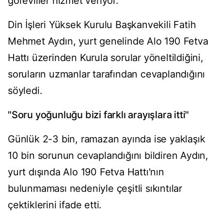
görevliler hizmet veriyor.
Din İşleri Yüksek Kurulu Başkanvekili Fatih
Mehmet Aydın, yurt genelinde Alo 190 Fetva
Hattı üzerinden Kurula sorular yöneltildiğini,
soruların uzmanlar tarafından cevaplandığını
söyledi.
"Soru yoğunluğu bizi farklı arayışlara itti"
Günlük 2-3 bin, ramazan ayında ise yaklaşık
10 bin sorunun cevaplandığını bildiren Aydın,
yurt dışında Alo 190 Fetva Hattı'nın
bulunmaması nedeniyle çeşitli sıkıntılar
çektiklerini ifade etti.