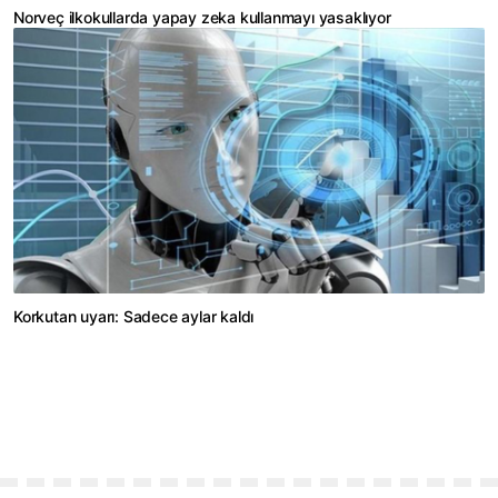
Norveç ilkokullarda yapay zeka kullanmayı yasaklıyor
Korkutan uyarı: Sadece aylar kaldı