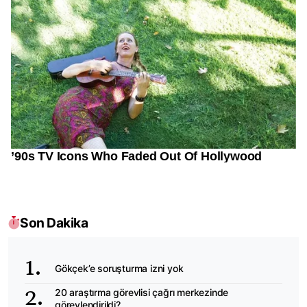
Son Dakika
Gökçek’e soruşturma izni yok
20 araştırma görevlisi çağrı merkezinde
görevlendirildi?