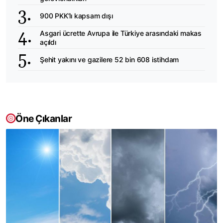
900 PKK’lı kapsam dışı
Asgari ücrette Avrupa ile Türkiye arasındaki makas
açıldı
Şehit yakını ve gazilere 52 bin 608 istihdam
Öne Çıkanlar