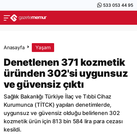
533 053 44 95
Anasayfa
Yaşam
Denetlenen 371 kozmetik
üründen 302'si uygunsuz
ve güvensiz çıktı
Sağlık Bakanlığı Türkiye İlaç ve Tıbbi Cihaz
Kurumunca (TİTCK) yapılan denetimlerde,
uygunsuz ve güvensiz olduğu belirlenen 302
kozmetik ürün için 813 bin 584 lira para cezası
kesildi.