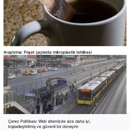
Araştırma: Poşet çaylarda mikroplastik tehlikesi
Çerez Politikası: Web sitemizde size daha iyi,
kişiselleştirilmiş ve güvenli bir deneyim