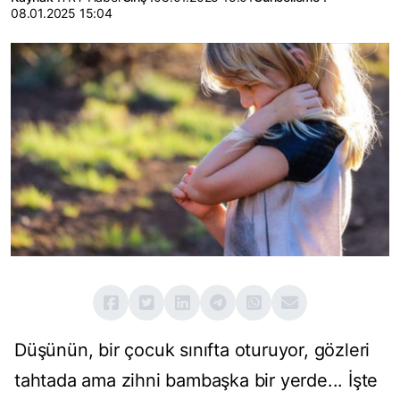
08.01.2025 15:04
Düşünün, bir çocuk sınıfta oturuyor, gözleri
tahtada ama zihni bambaşka bir yerde... İşte