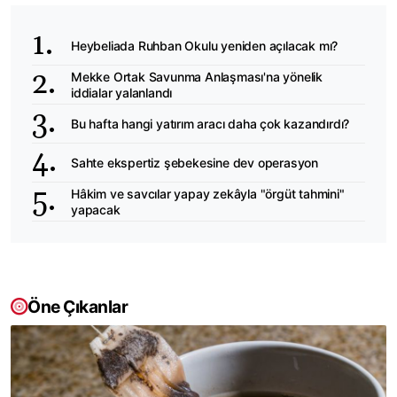
Heybeliada Ruhban Okulu yeniden açılacak mı?
Mekke Ortak Savunma Anlaşması'na yönelik
iddialar yalanlandı
Bu hafta hangi yatırım aracı daha çok kazandırdı?
Sahte ekspertiz şebekesine dev operasyon
Hâkim ve savcılar yapay zekâyla "örgüt tahmini"
yapacak
Öne Çıkanlar