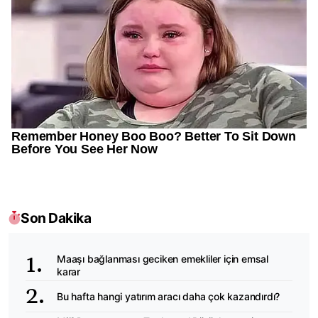
Son Dakika
Maaşı bağlanması geciken emekliler için emsal
karar
Bu hafta hangi yatırım aracı daha çok kazandırdı?