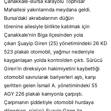
Çanakkale-Bursa karayolu Tophisar
Mahallesi yakınlarında meydana geldi.
Bursa'daki akrabalarının düğün
törenine ailesiyle birlikte katılmak için
Çanakkale'nin Biga ilçesinden yola
çıkan Şuayip Giren (25) yönetimindeki 26 KD
523 plakalı otomobil, yağmur nedeniyle
kayganlaşan yolda kontrolden çıktı. Sürücü
Giren'in direksiyon hakimiyetini kaybettiği
otomobil savrularak bariyerleri aştı, karşı
şeritten gelen İsmail A. yönetimindeki 55
AGY 226 plakalı kamyonla çarpıştı.
Çarpmanın şiddetiyle otomobil hurdaya
dönerken, sürücü Şuayip Giren ile