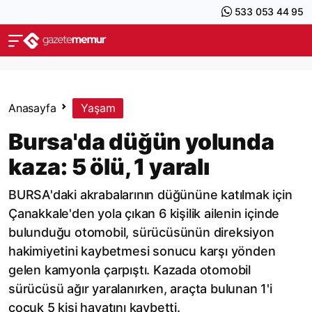
533 053 44 95
Anasayfa
Yaşam
Bursa'da düğün yolunda
kaza: 5 ölü, 1 yaralı
BURSA'daki akrabalarının düğününe katılmak için
Çanakkale'den yola çıkan 6 kişilik ailenin içinde
bulunduğu otomobil, sürücüsünün direksiyon
hakimiyetini kaybetmesi sonucu karşı yönden
gelen kamyonla çarpıştı. Kazada otomobil
sürücüsü ağır yaralanırken, araçta bulunan 1'i
çocuk 5 kişi hayatını kaybetti.