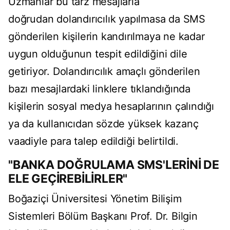
Uzmanlar bu tarz mesajlarla
doğrudan dolandırıcılık yapılmasa da SMS
gönderilen kişilerin kandırılmaya ne kadar
uygun olduğunun tespit edildiğini dile
getiriyor. Dolandırıcılık amaçlı gönderilen
bazı mesajlardaki linklere tıklandığında
kişilerin sosyal medya hesaplarının çalındığı
ya da kullanıcıdan sözde yüksek kazanç
vaadiyle para talep edildiği belirtildi.
"BANKA DOĞRULAMA SMS'LERİNİ DE
ELE GEÇİREBİLİRLER"
Boğaziçi Üniversitesi Yönetim Bilişim
Sistemleri Bölüm Başkanı Prof. Dr. Bilgin