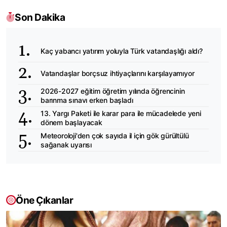
Son Dakika
Kaç yabancı yatırım yoluyla Türk vatandaşlığı aldı?
Vatandaşlar borçsuz ihtiyaçlarını karşılayamıyor
2026-2027 eğitim öğretim yılında öğrencinin
barınma sınavı erken başladı
13. Yargı Paketi ile karar para ile mücadelede yeni
dönem başlayacak
Meteoroloji'den çok sayıda il için gök gürültülü
sağanak uyarısı
Öne Çıkanlar