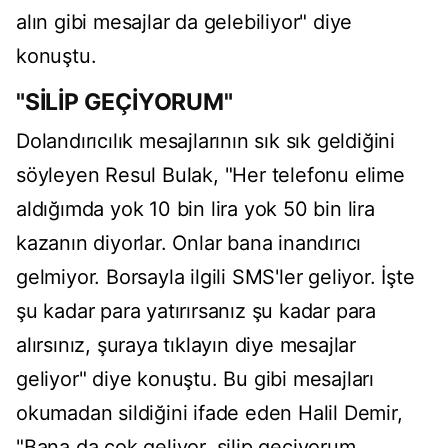
alın gibi mesajlar da gelebiliyor" diye
konuştu.
"SİLİP GEÇİYORUM"
Dolandırıcılık mesajlarının sık sık geldiğini
söyleyen Resul Bulak, "Her telefonu elime
aldığımda yok 10 bin lira yok 50 bin lira
kazanın diyorlar. Onlar bana inandırıcı
gelmiyor. Borsayla ilgili SMS'ler geliyor. İşte
şu kadar para yatırırsanız şu kadar para
alırsınız, şuraya tıklayın diye mesajlar
geliyor" diye konuştu. Bu gibi mesajları
okumadan sildiğini ifade eden Halil Demir,
"Bana da çok geliyor, silip geçiyorum.