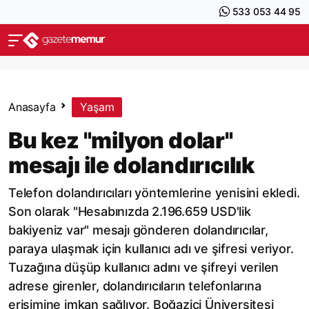
533 053 44 95
Anasayfa
Yaşam
Bu kez "milyon dolar"
mesajı ile dolandırıcılık
Telefon dolandırıcıları yöntemlerine yenisini ekledi.
Son olarak "Hesabınızda 2.196.659 USD'lik
bakiyeniz var" mesajı gönderen dolandırıcılar,
paraya ulaşmak için kullanıcı adı ve şifresi veriyor.
Tuzağına düşüp kullanıcı adını ve şifreyi verilen
adrese girenler, dolandırıcıların telefonlarına
erişimine imkan sağlıyor. Boğaziçi Üniversitesi