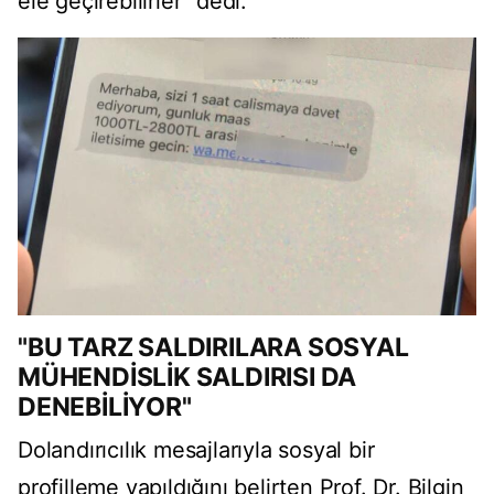
ele geçirebilirler" dedi.
"BU TARZ SALDIRILARA SOSYAL
MÜHENDİSLİK SALDIRISI DA
DENEBİLİYOR"
Dolandırıcılık mesajlarıyla sosyal bir
profilleme yapıldığını belirten Prof. Dr. Bilgin