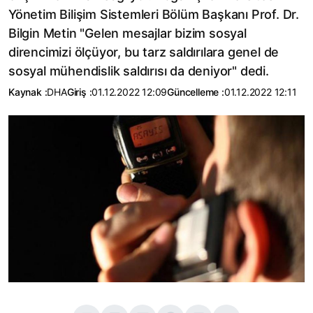
Yönetim Bilişim Sistemleri Bölüm Başkanı Prof. Dr.
Bilgin Metin "Gelen mesajlar bizim sosyal
direncimizi ölçüyor, bu tarz saldırılara genel de
sosyal mühendislik saldırısı da deniyor" dedi.
Kaynak :
DHA
Giriş :
01.12.2022 12:09
Güncelleme :
01.12.2022 12:11