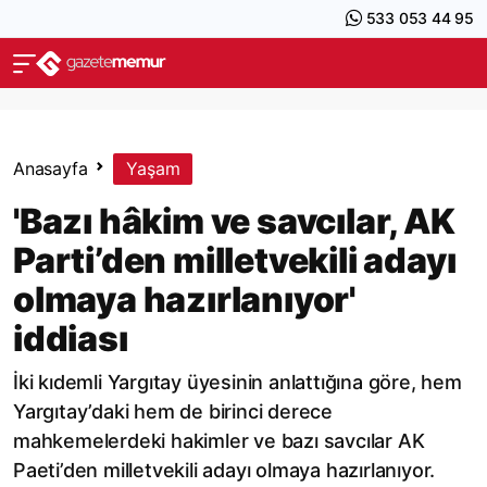
533 053 44 95
Anasayfa
Yaşam
'Bazı hâkim ve savcılar, AK
Parti’den milletvekili adayı
olmaya hazırlanıyor'
iddiası
İki kıdemli Yargıtay üyesinin anlattığına göre, hem
Yargıtay’daki hem de birinci derece
mahkemelerdeki hakimler ve bazı savcılar AK
Paeti’den milletvekili adayı olmaya hazırlanıyor.