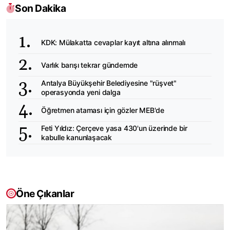
Son Dakika
KDK: Mülakatta cevaplar kayıt altına alınmalı
Varlık barışı tekrar gündemde
Antalya Büyükşehir Belediyesine "rüşvet"
operasyonda yeni dalga
Öğretmen ataması için gözler MEB'de
Feti Yıldız: Çerçeve yasa 430'un üzerinde bir
kabulle kanunlaşacak
Öne Çıkanlar