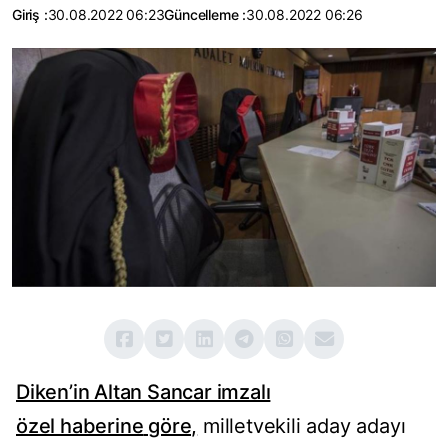
Giriş :
30.08.2022 06:23
Güncelleme :
30.08.2022 06:26
Diken’in Altan Sancar imzalı
özel
haberine
göre,
milletvekili aday adayı