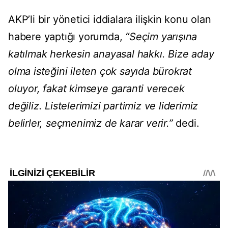
AKP’li bir yönetici iddialara ilişkin konu olan
habere yaptığı yorumda,
“Seçim yarışına
katılmak herkesin anayasal hakkı. Bize aday
olma isteğini ileten çok sayıda bürokrat
oluyor, fakat kimseye garanti verecek
değiliz. Listelerimizi partimiz ve liderimiz
belirler, seçmenimiz de karar verir.”
dedi.