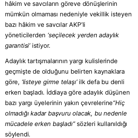
hâkim ve savcıların göreve dönüşlerinin
mümkün olmaması nedeniyle vekillik isteyen
bazı hâkim ve savcılar AKP’li
yöneticilerden
‘seçilecek yerden adaylık
garantisi’
istiyor.
Adaylık tartışmalarının yargı kulislerinde
geçmişte de olduğunu belirten kaynaklara
göre,
‘listeye girme telaşı’
ilk defa bu denli
erken başladı. İddiaya göre adaylık düşünen
bazı yargı üyelerinin yakın çevrelerine
“Hiç
olmadığı kadar başvuru olacak, bu nedenle
mücadele erken başladı”
sözleri kullanıldığı
söylendi.