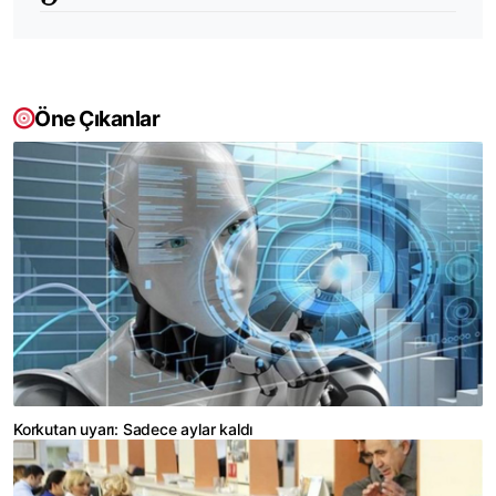
Öne Çıkanlar
Korkutan uyarı: Sadece aylar kaldı