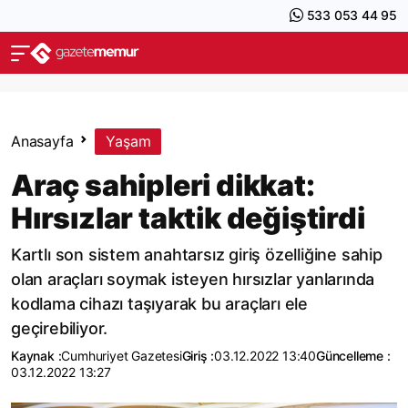
533 053 44 95
Anasayfa
Yaşam
Araç sahipleri dikkat:
Hırsızlar taktik değiştirdi
Kartlı son sistem anahtarsız giriş özelliğine sahip
olan araçları soymak isteyen hırsızlar yanlarında
kodlama cihazı taşıyarak bu araçları ele
geçirebiliyor.
Kaynak :
Cumhuriyet Gazetesi
Giriş :
03.12.2022 13:40
Güncelleme :
03.12.2022 13:27