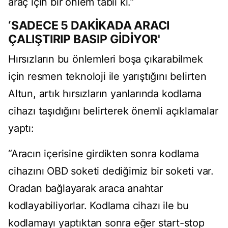
araç için bir önlem tabii ki.”
‘SADECE 5 DAKİKADA ARACI
ÇALIŞTIRIP BASIP GİDİYOR'
Hırsızların bu önlemleri boşa çıkarabilmek
için resmen teknoloji ile yarıştığını belirten
Altun, artık hırsızların yanlarında kodlama
cihazı taşıdığını belirterek önemli açıklamalar
yaptı:
“Aracın içerisine girdikten sonra kodlama
cihazını OBD soketi dediğimiz bir soketi var.
Oradan bağlayarak araca anahtar
kodlayabiliyorlar. Kodlama cihazı ile bu
kodlamayı yaptıktan sonra eğer start-stop