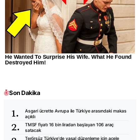
Son Dakika
Asgari ücrette Avrupa ile Türkiye arasındaki makas
açıldı
TMSF fiyatı 16 bin liradan başlayan 106 araç
satacak
Terörsüz Türkiye'de yasal düzenleme için acele