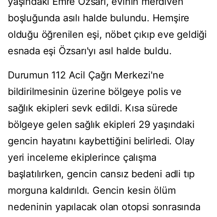
yaşındaki Emre Özsarı, evinin merdiven
boşluğunda asılı halde bulundu. Hemşire
olduğu öğrenilen eşi, nöbet çıkıp eve geldiği
esnada eşi Özsarı'yı asıl halde buldu.
Durumun 112 Acil Çağrı Merkezi'ne
bildirilmesinin üzerine bölgeye polis ve
sağlık ekipleri sevk edildi. Kısa sürede
bölgeye gelen sağlık ekipleri 29 yaşındaki
gencin hayatını kaybettiğini belirledi. Olay
yeri inceleme ekiplerince çalışma
başlatılırken, gencin cansız bedeni adli tıp
morguna kaldırıldı. Gencin kesin ölüm
nedeninin yapılacak olan otopsi sonrasında