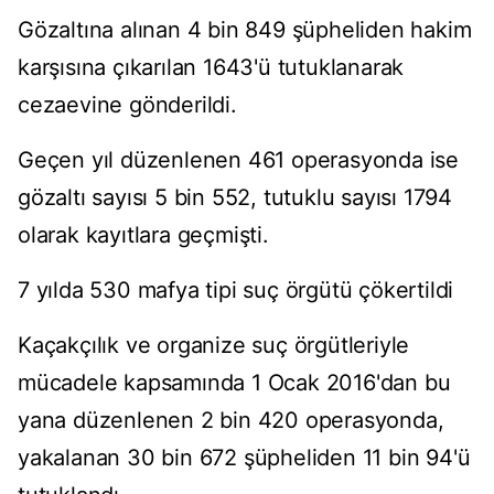
Gözaltına alınan 4 bin 849 şüpheliden hakim
karşısına çıkarılan 1643'ü tutuklanarak
cezaevine gönderildi.
Geçen yıl düzenlenen 461 operasyonda ise
gözaltı sayısı 5 bin 552, tutuklu sayısı 1794
olarak kayıtlara geçmişti.
7 yılda 530 mafya tipi suç örgütü çökertildi
Kaçakçılık ve organize suç örgütleriyle
mücadele kapsamında 1 Ocak 2016'dan bu
yana düzenlenen 2 bin 420 operasyonda,
yakalanan 30 bin 672 şüpheliden 11 bin 94'ü