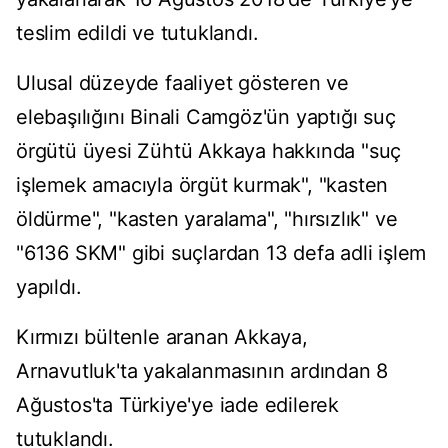
teslim edildi ve tutuklandı.
Ulusal düzeyde faaliyet gösteren ve
elebaşılığını Binali Camgöz'ün yaptığı suç
örgütü üyesi Zühtü Akkaya hakkında "suç
işlemek amacıyla örgüt kurmak", "kasten
öldürme", "kasten yaralama", "hırsızlık" ve
"6136 SKM" gibi suçlardan 13 defa adli işlem
yapıldı.
Kırmızı bültenle aranan Akkaya,
Arnavutluk'ta yakalanmasının ardından 8
Ağustos'ta Türkiye'ye iade edilerek
tutuklandı.