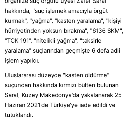
organize suç örgütü üyesi Zafer Saral
hakkında, "suç işlemek amacıyla örgüt
kurmak", "yağma", "kasten yaralama", "kişiyi
hürriyetinden yoksun bırakma", "6136 SKM",
"TCK 191", "nitelikli yağma", "taksirle
yaralama" suçlarından geçmişte 6 defa adli
işlem yapıldı.
Uluslararası düzeyde "kasten öldürme"
suçundan hakkında kırmızı bülten bulunan
Saral, Kuzey Makedonya'da yakalanarak 25
Haziran 2021'de Türkiye'ye iade edildi ve
tutuklandı.