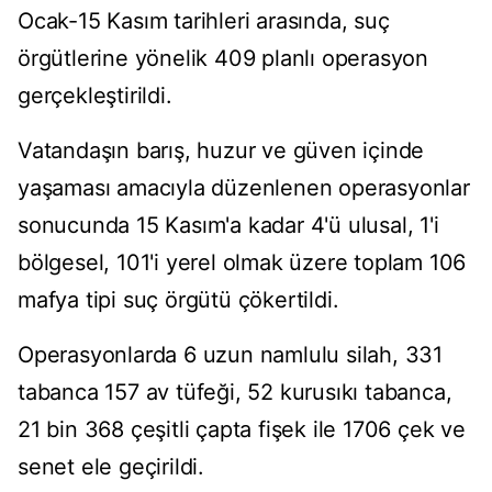
Ocak-15 Kasım tarihleri arasında, suç
örgütlerine yönelik 409 planlı operasyon
gerçekleştirildi.
Vatandaşın barış, huzur ve güven içinde
yaşaması amacıyla düzenlenen operasyonlar
sonucunda 15 Kasım'a kadar 4'ü ulusal, 1'i
bölgesel, 101'i yerel olmak üzere toplam 106
mafya tipi suç örgütü çökertildi.
Operasyonlarda 6 uzun namlulu silah, 331
tabanca 157 av tüfeği, 52 kurusıkı tabanca,
21 bin 368 çeşitli çapta fişek ile 1706 çek ve
senet ele geçirildi.