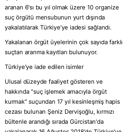
aranan 6'sı bu yıl olmak üzere 10 organize
suç örgütü mensubunun yurt dışında
yakalatılarak Türkiye'ye iadesi sağlandı.
Yakalanan örgüt üyelerinin çok sayıda farklı
suçtan aranma kayıtları bulunuyor.
Türkiye'ye iade edilen isimler
Ulusal düzeyde faaliyet gösteren ve
hakkında "suç işlemek amacıyla örgüt
kurmak" suçundan 17 yıl kesinleşmiş hapis
cezası bulunan Şeniz Dervişoğlu, kırmızı
bültenle arandığı sırada Gürcistan'da
yakalanarak 16 Ağustos 2018'de Türkiye'ye