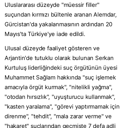
Uluslararası düzeyde "müessir filler"
suçundan kırmızı bültenle aranan Alemdar,
Gürcistan'da yakalanmasının ardından 20
Mayıs'ta Türkiye'ye iade edildi.
Ulusal düzeyde faaliyet gösteren ve
Arjantin'de tutuklu olarak bulunan Serkan
Kurtuluş liderliğindeki suç örgütünün üyesi
Muhammet Sağlam hakkında "suç işlemek
amacıyla örgüt kurmak", "nitelikli yağma",
"otodan hırsızlık", "uyuşturucu kullanmak",
"kasten yaralama", "görevi yaptırmamak için
direnme", "tehdit", "mala zarar verme" ve
"hakaret" suçlarından geçmişte 7 defa adli