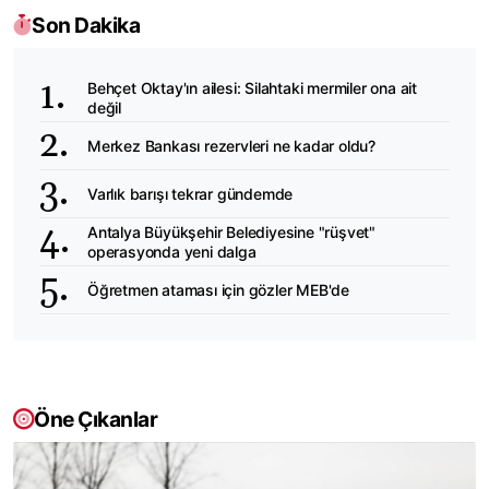
Son Dakika
Behçet Oktay'ın ailesi: Silahtaki mermiler ona ait
değil
Merkez Bankası rezervleri ne kadar oldu?
Varlık barışı tekrar gündemde
Antalya Büyükşehir Belediyesine "rüşvet"
operasyonda yeni dalga
Öğretmen ataması için gözler MEB'de
Öne Çıkanlar