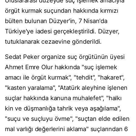
Uluslararası düzeyde suç işlemek amacıyla
örgüt kurmak suçundan hakkında kırmızı
bülten bulunan Düzyer'in, 7 Nisan'da
Türkiye'ye iadesi gerçekleştirildi. Düzyer,
tutuklanarak cezaevine gönderildi.
Sedat Peker organize suç örgütünün üyesi
Ahmet Emre Olur hakkında "suç işlemek
amacı ile örgüt kurmak", "tehdit", "hakaret",
"kasten yaralama", "Atatürk aleyhine işlenen
suçlar hakkında kanuna muhalefet", "halkı
kin ve düşmanlığa tahrik veya aşağılama",
"suçu ve suçluyu övme", "suçtan elde edilen
mal varlığı değerlerini aklama" suçlarından 6