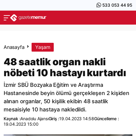
533 053 44 95
Anasayfa
Yaşam
48 saatlik organ nakli
nöbeti 10 hastayı kurtardı
İzmir SBÜ Bozyaka Eğitim ve Araştırma
Hastanesinde beyin ölümü gerçekleşen 2 kişiden
alınan organlar, 50 kişilik ekibin 48 saatlik
mesaisiyle 10 hastaya nakledildi.
Kaynak :
Anadolu Ajansı
Giriş :
19.04.2023 14:58
Güncelleme :
19.04.2023 15:00