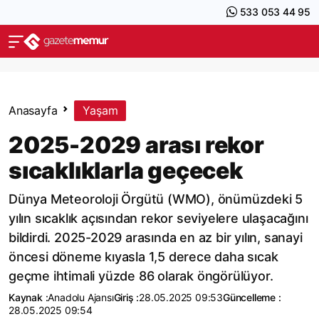
533 053 44 95
Anasayfa
Yaşam
2025-2029 arası rekor
sıcaklıklarla geçecek
Dünya Meteoroloji Örgütü (WMO), önümüzdeki 5
yılın sıcaklık açısından rekor seviyelere ulaşacağını
bildirdi. 2025-2029 arasında en az bir yılın, sanayi
öncesi döneme kıyasla 1,5 derece daha sıcak
geçme ihtimali yüzde 86 olarak öngörülüyor.
Kaynak :
Anadolu Ajansı
Giriş :
28.05.2025 09:53
Güncelleme :
28.05.2025 09:54