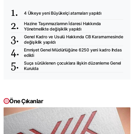
4 Ülkeye yeni Büyükelçi atamaları yapıldı
Hazine Taşınmazlarının İdaresi Hakkında
Yönetmelikte değişiklik yapıldı
Genel Kadro ve Usulü Hakkında CB Kararnamesinde
değişiklik yapıldı
Emniyet Genel Müdürlüğüne 6250 yeni kadro ihdas
edildi
Suça sürüklenen çocuklara ilişkin düzenleme Genel
Kurulda
Öne Çıkanlar