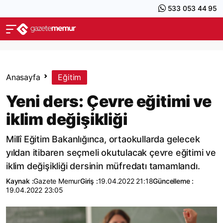
533 053 44 95
Anasayfa
Eğitim
Yeni ders: Çevre eğitimi ve
iklim değişikliği
Millî Eğitim Bakanlığınca, ortaokullarda gelecek
yıldan itibaren seçmeli okutulacak çevre eğitimi ve
iklim değişikliği dersinin müfredatı tamamlandı.
Kaynak :
Gazete Memur
Giriş :
19.04.2022 21:18
Güncelleme :
19.04.2022 23:05