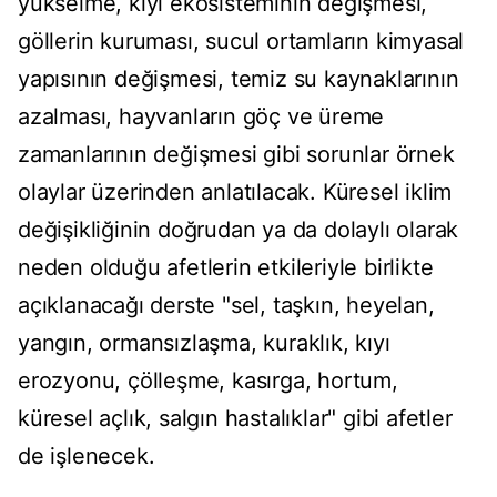
yükselme, kıyı ekosisteminin değişmesi,
göllerin kuruması, sucul ortamların kimyasal
yapısının değişmesi, temiz su kaynaklarının
azalması, hayvanların göç ve üreme
zamanlarının değişmesi gibi sorunlar örnek
olaylar üzerinden anlatılacak. Küresel iklim
değişikliğinin doğrudan ya da dolaylı olarak
neden olduğu afetlerin etkileriyle birlikte
açıklanacağı derste "sel, taşkın, heyelan,
yangın, ormansızlaşma, kuraklık, kıyı
erozyonu, çölleşme, kasırga, hortum,
küresel açlık, salgın hastalıklar" gibi afetler
de işlenecek.