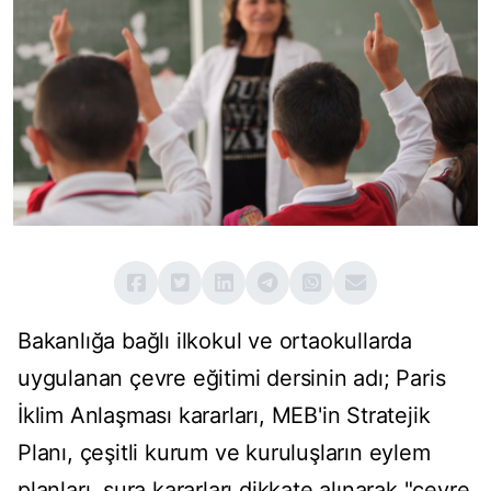
Bakanlığa bağlı ilkokul ve ortaokullarda
uygulanan çevre eğitimi dersinin adı; Paris
İklim Anlaşması kararları, MEB'in Stratejik
Planı, çeşitli kurum ve kuruluşların eylem
planları, şura kararları dikkate alınarak "çevre