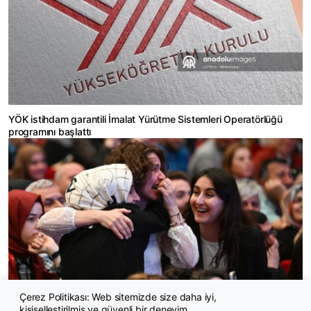
YÖK istihdam garantili İmalat Yürütme Sistemleri Operatörlüğü
programını başlattı
Çerez Politikası: Web sitemizde size daha iyi,
kişiselleştirilmiş ve güvenli bir deneyim