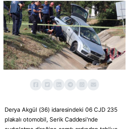
Derya Akgül (36) idaresindeki 06 CJD 235
plakalı otomobil, Serik Caddesi'nde