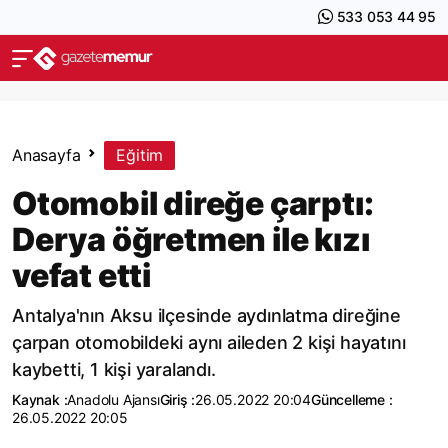
533 053 44 95
Anasayfa
Eğitim
Otomobil direğe çarptı:
Derya öğretmen ile kızı
vefat etti
Antalya'nın Aksu ilçesinde aydınlatma direğine
çarpan otomobildeki aynı aileden 2 kişi hayatını
kaybetti, 1 kişi yaralandı.
Kaynak :
Anadolu Ajansı
Giriş :
26.05.2022 20:04
Güncelleme :
26.05.2022 20:05