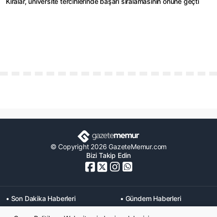
Kiralar, üniversite tercihlerinde başarı sıralamasının önüne geçti
© Copyright 2026 GazeteMemur.com
Bizi Takip Edin
• Son Dakika Haberleri
• Gündem Haberleri
• Memurlar Haberleri
• KPSS Haberleri