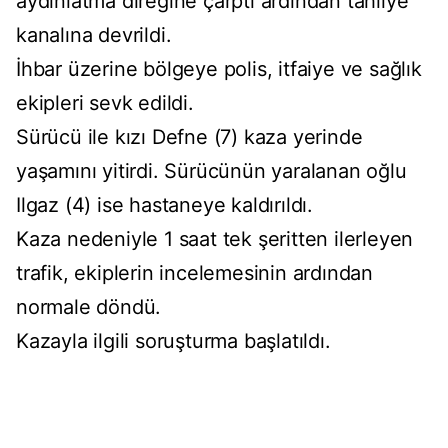
aydınlatma direğine çarptı ardından tahliye
kanalına devrildi.
İhbar üzerine bölgeye polis, itfaiye ve sağlık
ekipleri sevk edildi.
Sürücü ile kızı Defne (7) kaza yerinde
yaşamını yitirdi. Sürücünün yaralanan oğlu
Ilgaz (4) ise hastaneye kaldırıldı.
Kaza nedeniyle 1 saat tek şeritten ilerleyen
trafik, ekiplerin incelemesinin ardından
normale döndü.
Kazayla ilgili soruşturma başlatıldı.