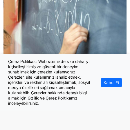
Çerez Politikası: Web sitemizde size daha iyi,
kişiselleştirilmiş ve güvenli bir deneyim
Ücretli öğretmene kadro yok
sunabilmek için çerezler kullanıyoruz.
Çerezler; site kullanımınızı analiz etmek,
içerikleri ve reklamları kişiselleştirmek, sosyal
Kabul Et
medya özellikleri sağlamak amacıyla
kullanılabilir. Çerezler hakkında detaylı bilgi
almak için
Gizlilik ve Çerez Politikamızı
inceleyebilirsiniz.