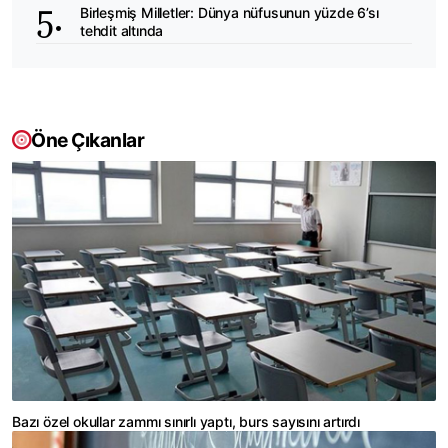
Birleşmiş Milletler: Dünya nüfusunun yüzde 6’sı
tehdit altında
Öne Çıkanlar
Bazı özel okullar zammı sınırlı yaptı, burs sayısını artırdı