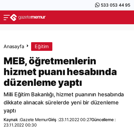
533 053 44 95
Anasayfa
Eğitim
MEB, öğretmenlerin
hizmet puanı hesabında
düzenleme yaptı
Milli Eğitim Bakanlığı, hizmet puanının hesabında
dikkate alınacak sürelerde yeni bir düzenleme
yaptı
Kaynak :
Gazete Memur
Giriş :
23.11.2022 00:27
Güncelleme :
23.11.2022 00:30