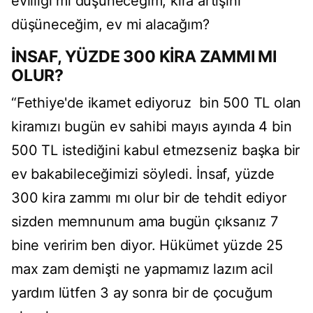
evliliği mi düşüneceğim, kira artışını
düşüneceğim, ev mi alacağım?
İNSAF, YÜZDE 300 KİRA ZAMMI MI
OLUR?
“Fethiye'de ikamet ediyoruz bin 500 TL olan
kiramızı bugün ev sahibi mayıs ayında 4 bin
500 TL istediğini kabul etmezseniz başka bir
ev bakabileceğimizi söyledi. İnsaf, yüzde
300 kira zammı mı olur bir de tehdit ediyor
sizden memnunum ama bugün çıksanız 7
bine veririm ben diyor. Hükümet yüzde 25
max zam demişti ne yapmamız lazım acil
yardım lütfen 3 ay sonra bir de çocuğum