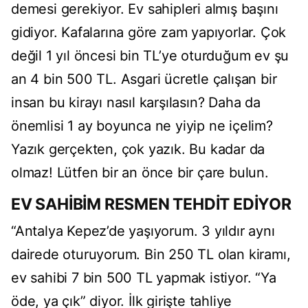
demesi gerekiyor. Ev sahipleri almış başını
gidiyor. Kafalarına göre zam yapıyorlar. Çok
değil 1 yıl öncesi bin TL’ye oturduğum ev şu
an 4 bin 500 TL. Asgari ücretle çalışan bir
insan bu kirayı nasıl karşılasın? Daha da
önemlisi 1 ay boyunca ne yiyip ne içelim?
Yazık gerçekten, çok yazık. Bu kadar da
olmaz! Lütfen bir an önce bir çare bulun.
EV SAHİBİM RESMEN TEHDİT EDİYOR
“Antalya Kepez’de yaşıyorum. 3 yıldır aynı
dairede oturuyorum. Bin 250 TL olan kiramı,
ev sahibi 7 bin 500 TL yapmak istiyor. “Ya
öde, ya çık” diyor. İlk girişte tahliye