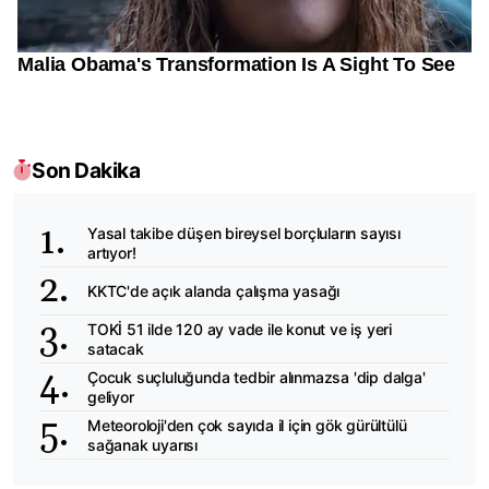
Son Dakika
Yasal takibe düşen bireysel borçluların sayısı
artıyor!
KKTC'de açık alanda çalışma yasağı
TOKİ 51 ilde 120 ay vade ile konut ve iş yeri
satacak
Çocuk suçluluğunda tedbir alınmazsa 'dip dalga'
geliyor
Meteoroloji'den çok sayıda il için gök gürültülü
sağanak uyarısı