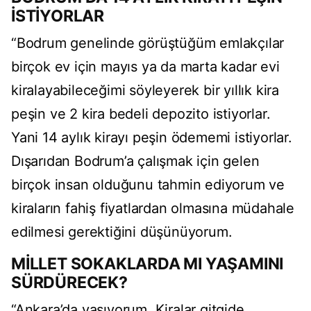
İSTİYORLAR
“Bodrum genelinde görüştüğüm emlakçılar
birçok ev için mayıs ya da marta kadar evi
kiralayabileceğimi söyleyerek bir yıllık kira
peşin ve 2 kira bedeli depozito istiyorlar.
Yani 14 aylık kirayı peşin ödememi istiyorlar.
Dışarıdan Bodrum’a çalışmak için gelen
birçok insan olduğunu tahmin ediyorum ve
kiraların fahiş fiyatlardan olmasına müdahale
edilmesi gerektiğini düşünüyorum.
MİLLET SOKAKLARDA MI YAŞAMINI
SÜRDÜRECEK?
“Ankara’da yaşıyorum. Kiralar gitgide