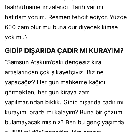
taahhütname imzalandı. Tarih var mı
hatırlamıyorum. Resmen tehdit ediyor. Yüzde
600 zam olur mu buna dur diyecek kimse
yok mu?
GİDİP DIŞARIDA ÇADIR MI KURAYIM?
“Samsun Atakum’daki dengesiz kira
artışlarından çok şikayetçiyiz. Biz ne
yapacağız? Her gün mahkeme kağıdı
görmekten, her gün kiraya zam
yapılmasından bıktık. Gidip dışarıda çadır mı
kurayım, orada mı kalayım? Buna bir çözüm
bulamayacak mısınız? Ben bu genç yaşımda