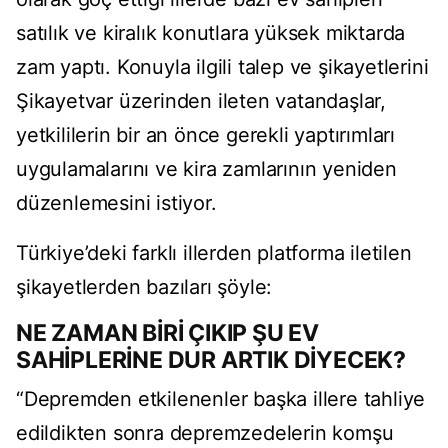
satılık ve kiralık konutlara yüksek miktarda
zam yaptı. Konuyla ilgili talep ve şikayetlerini
Şikayetvar üzerinden ileten vatandaşlar,
yetkililerin bir an önce gerekli yaptırımları
uygulamalarını ve kira zamlarının yeniden
düzenlemesini istiyor.
Türkiye’deki farklı illerden platforma iletilen
şikayetlerden bazıları şöyle:
NE ZAMAN BİRİ ÇIKIP ŞU EV
SAHİPLERİNE DUR ARTIK DİYECEK?
“Depremden etkilenenler başka illere tahliye
edildikten sonra depremzedelerin komşu