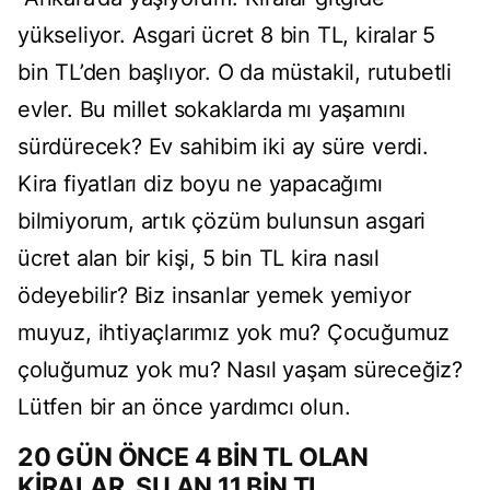
yükseliyor. Asgari ücret 8 bin TL, kiralar 5
bin TL’den başlıyor. O da müstakil, rutubetli
evler. Bu millet sokaklarda mı yaşamını
sürdürecek? Ev sahibim iki ay süre verdi.
Kira fiyatları diz boyu ne yapacağımı
bilmiyorum, artık çözüm bulunsun asgari
ücret alan bir kişi, 5 bin TL kira nasıl
ödeyebilir? Biz insanlar yemek yemiyor
muyuz, ihtiyaçlarımız yok mu? Çocuğumuz
çoluğumuz yok mu? Nasıl yaşam süreceğiz?
Lütfen bir an önce yardımcı olun.
20 GÜN ÖNCE 4 BİN TL OLAN
KİRALAR, ŞU AN 11 BİN TL