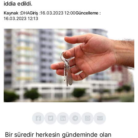
iddia edildi.
Kaynak :
DHA
Giriş :
16.03.2023 12:00
Güncelleme :
16.03.2023 12:13
Bir süredir herkesin gündeminde olan