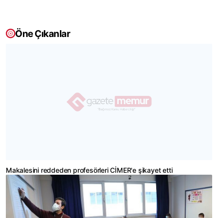
Öne Çıkanlar
Makalesini reddeden profesörleri CİMER'e şikayet etti