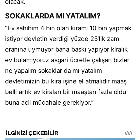
olacak.
SOKAKLARDA MI YATALIM?
“Ev sahibim 4 bin olan kiramı 10 bin yapmak
istiyor devletin verdiği yüzde 25'lik zam
oranına uymuyor bana baskı yapıyor kiralık
ev bulamıyoruz asgari ücretle çalışan bizler
ne yapalım sokaklar da mı yatalım
devletimizin bu kira işine el atmalıdır maaş
belli artık ev kiraları bir maaştan fazla oldu
buna acil müdahale gerekiyor.”