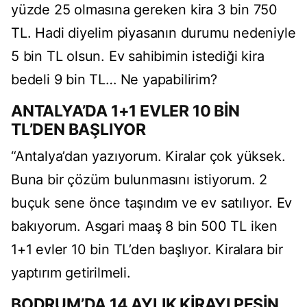
yüzde 25 olmasına gereken kira 3 bin 750
TL. Hadi diyelim piyasanın durumu nedeniyle
5 bin TL olsun. Ev sahibimin istediği kira
bedeli 9 bin TL… Ne yapabilirim?
ANTALYA’DA 1+1 EVLER 10 BİN
TL’DEN BAŞLIYOR
“Antalya’dan yazıyorum. Kiralar çok yüksek.
Buna bir çözüm bulunmasını istiyorum. 2
buçuk sene önce taşındım ve ev satılıyor. Ev
bakıyorum. Asgari maaş 8 bin 500 TL iken
1+1 evler 10 bin TL’den başlıyor. Kiralara bir
yaptırım getirilmeli.
BODRUM’DA 14 AYLIK KİRAYI PEŞİN