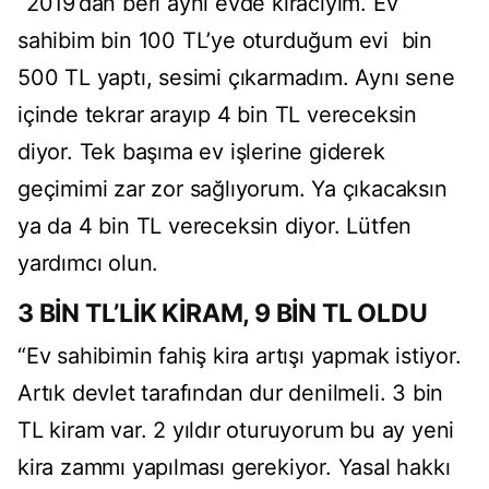
“2019’dan beri aynı evde kiracıyım. Ev
sahibim bin 100 TL’ye oturduğum evi bin
500 TL yaptı, sesimi çıkarmadım. Aynı sene
içinde tekrar arayıp 4 bin TL vereceksin
diyor. Tek başıma ev işlerine giderek
geçimimi zar zor sağlıyorum. Ya çıkacaksın
ya da 4 bin TL vereceksin diyor. Lütfen
yardımcı olun.
3 BİN TL’LİK KİRAM, 9 BİN TL OLDU
“Ev sahibimin fahiş kira artışı yapmak istiyor.
Artık devlet tarafından dur denilmeli. 3 bin
TL kiram var. 2 yıldır oturuyorum bu ay yeni
kira zammı yapılması gerekiyor. Yasal hakkı