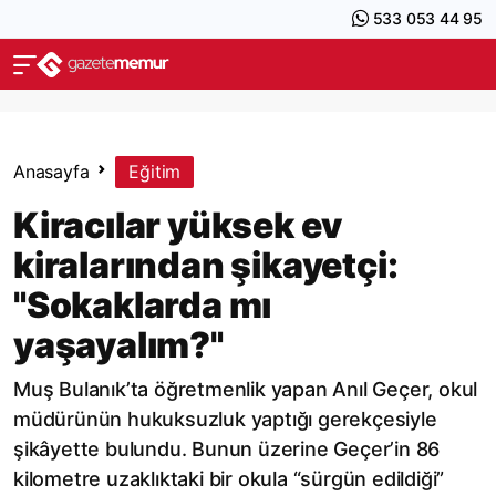
533 053 44 95
Anasayfa
Eğitim
Kiracılar yüksek ev
kiralarından şikayetçi:
"Sokaklarda mı
yaşayalım?"
Muş Bulanık’ta öğretmenlik yapan Anıl Geçer, okul
müdürünün hukuksuzluk yaptığı gerekçesiyle
şikâyette bulundu. Bunun üzerine Geçer’in 86
kilometre uzaklıktaki bir okula “sürgün edildiği”