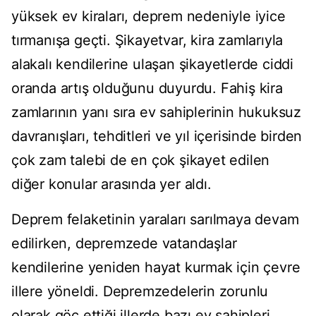
yüksek ev kiraları, deprem nedeniyle iyice
tırmanışa geçti. Şikayetvar, kira zamlarıyla
alakalı kendilerine ulaşan şikayetlerde ciddi
oranda artış olduğunu duyurdu. Fahiş kira
zamlarının yanı sıra ev sahiplerinin hukuksuz
davranışları, tehditleri ve yıl içerisinde birden
çok zam talebi de en çok şikayet edilen
diğer konular arasında yer aldı.
Deprem felaketinin yaraları sarılmaya devam
edilirken, depremzede vatandaşlar
kendilerine yeniden hayat kurmak için çevre
illere yöneldi. Depremzedelerin zorunlu
olarak göç ettiği illerde bazı ev sahipleri