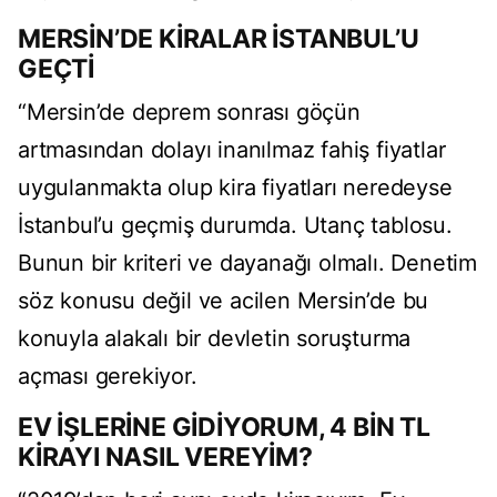
MERSİN’DE KİRALAR İSTANBUL’U
GEÇTİ
“Mersin’de deprem sonrası göçün
artmasından dolayı inanılmaz fahiş fiyatlar
uygulanmakta olup kira fiyatları neredeyse
İstanbul’u geçmiş durumda. Utanç tablosu.
Bunun bir kriteri ve dayanağı olmalı. Denetim
söz konusu değil ve acilen Mersin’de bu
konuyla alakalı bir devletin soruşturma
açması gerekiyor.
EV İŞLERİNE GİDİYORUM, 4 BİN TL
KİRAYI NASIL VEREYİM?