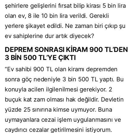
şehirlere gelişlerini fırsat bilip kirası 5 bin lira
olan ev, 8 ile 10 bin lira verildi. Gerekli
yerlere şikayet edildi. Ne zaman biri çıkıp şu
ev sahiplerine dur artık diyecek?
DEPREM SONRASI KİRAM 900 TL’DEN
3 BİN 500 TL’YE ÇIKTI
“Ev sahibi 900 TL olan kiramı depremden
sonra göç nedeniyle 3 bin 500 TL yaptı. Bu
konuyla acilen ilgilenilmesi gerekiyor. 2
buçuk kat zam olması hak değildir. Devletin
yüzde 25 sınırına kimse uymuyor. Buna
uymayanlara cezai işlem uygulanmasını ve
caydırıcı cezalar getirilmesini istiyorum.