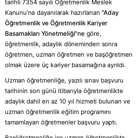
tarihli 7354 sayılı Öğretmenlik Meslek
Kanunu'na dayanılarak hazırlanan
"Aday
Öğretmenlik ve Öğretmenlik Kariyer
Basamakları Yönetmeliği"ne
göre,
öğretmenlik, adaylık döneminden sonra
öğretmen, uzman öğretmen ve başöğretmen
olmak üzere üç kariyer basamağına ayrıldı.
Uzman öğretmenliğe, yazılı sınav başvuru
tarihinin son günü itibarıyla öğretmenlikte
adaylık dahil en az 10 yıl hizmeti bulunan ve
uzman öğretmenlik eğitim programını
tamamlayan öğretmenler başvuru yaptı.
Başöğretmenliğe ise uzman öğretmenlikte