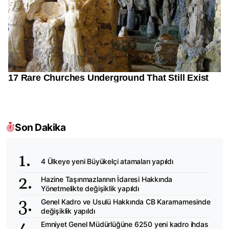
Son Dakika
4 Ülkeye yeni Büyükelçi atamaları yapıldı
Hazine Taşınmazlarının İdaresi Hakkında
Yönetmelikte değişiklik yapıldı
Genel Kadro ve Usulü Hakkında CB Kararnamesinde
değişiklik yapıldı
Emniyet Genel Müdürlüğüne 6250 yeni kadro ihdas