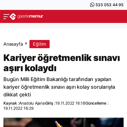
533 053 44 95
Anasayfa
Eğitim
Kariyer öğretmenlik sınavı
aşırı kolaydı
Bugün Milli Eğitim Bakanlığı tarafından yapılan
kariyer öğretmenlik sınavı aşırı kolay sorularıyla
dikkat çekti
Kaynak :
Anadolu Ajansı
Giriş :
19.11.2022 16:18
Güncelleme :
19.11.2022 16:29