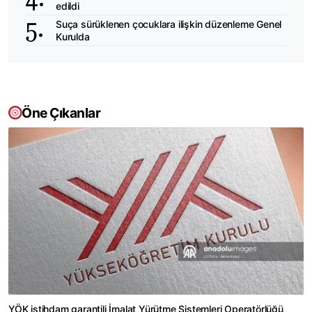
edildi
Suça sürüklenen çocuklara ilişkin düzenleme Genel
Kurulda
Öne Çıkanlar
YÖK istihdam garantili İmalat Yürütme Sistemleri Operatörlüğü