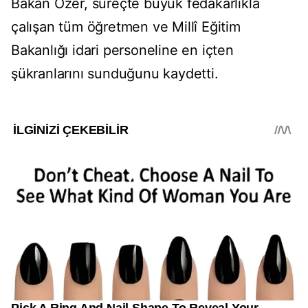
Bakan Özer, süreçte büyük fedakârlıkla
çalışan tüm öğretmen ve Millî Eğitim
Bakanlığı idari personeline en içten
şükranlarını sunduğunu kaydetti.