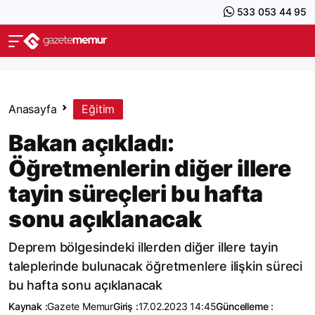
533 053 44 95
Anasayfa
Eğitim
Bakan açıkladı:
Öğretmenlerin diğer illere
tayin süreçleri bu hafta
sonu açıklanacak
Deprem bölgesindeki illerden diğer illere tayin
taleplerinde bulunacak öğretmenlere ilişkin süreci
bu hafta sonu açıklanacak
Kaynak :
Gazete Memur
Giriş :
17.02.2023 14:45
Güncelleme :