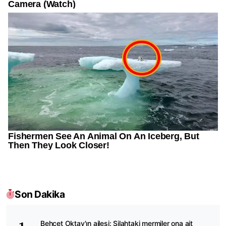
Son Dakika
Behçet Oktay'ın ailesi: Silahtaki mermiler ona ait