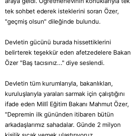
araya geldi. Öğretmenevinin konuklarıyla tek
tek sohbet ederek isteklerini soran Özer,
"geçmiş olsun" dileğinde bulundu.
Devletin gücünü burada hissettiklerini
belirterek teşekkür eden afetzedelere Bakan
Özer "Baş tacısınız..." diye seslendi.
Devletin tüm kurumlarıyla, bakanlıkları,
kuruluşlarıyla yaraları sarmak için çalıştığını
ifade eden Millî Eğitim Bakanı Mahmut Özer,
"Depremin ilk gününden itibaren bütün
arkadaşlarımız sahadalar. Günde 2 milyon
kişilik sıcak yemek ulaştırıyoruz