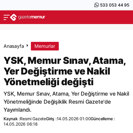
533 053 44 95
Anasayfa
Memurlar
YSK, Memur Sınav, Atama,
Yer Değiştirme ve Nakil
Yönetmeliği değişti
YSK, Memur Sınav, Atama, Yer Değiştirme ve Nakil
Yönetmeliğinde Değişiklik Resmi Gazete'de
Yayımlandı.
Kaynak :
Resmi Gazete
Giriş :
14.05.2026 01:00
Güncelleme :
14.05.2026 06:18