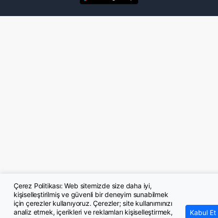
Çerez Politikası: Web sitemizde size daha iyi,
kişiselleştirilmiş ve güvenli bir deneyim sunabilmek
için çerezler kullanıyoruz. Çerezler; site kullanımınızı
analiz etmek, içerikleri ve reklamları kişiselleştirmek,
Kabul Et