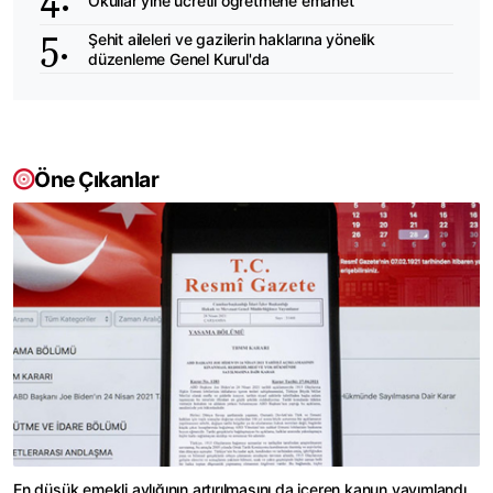
Okullar yine ücretli öğretmene emanet
Şehit aileleri ve gazilerin haklarına yönelik
düzenleme Genel Kurul'da
Öne Çıkanlar
En düşük emekli aylığının artırılmasını da içeren kanun yayımlandı