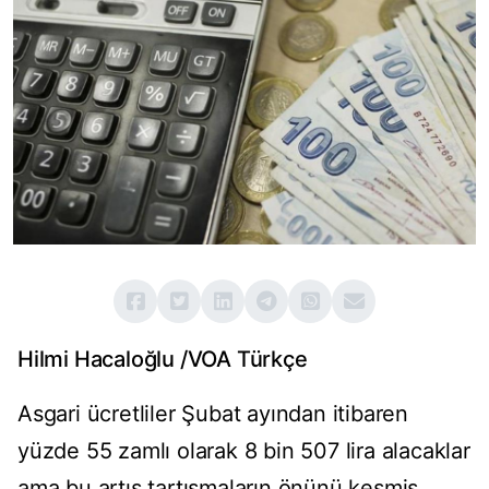
Hilmi Hacaloğlu /VOA Türkçe
Asgari ücretliler Şubat ayından itibaren
yüzde 55 zamlı olarak 8 bin 507 lira alacaklar
ama bu artış tartışmaların önünü kesmiş