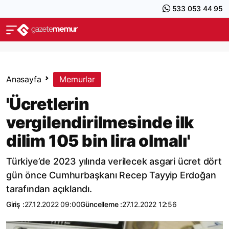
533 053 44 95
Anasayfa
Memurlar
'Ücretlerin
vergilendirilmesinde ilk
dilim 105 bin lira olmalı'
Türkiye’de 2023 yılında verilecek asgari ücret dört
gün önce Cumhurbaşkanı Recep Tayyip Erdoğan
tarafından açıklandı.
Giriş :
27.12.2022 09:00
Güncelleme :
27.12.2022 12:56