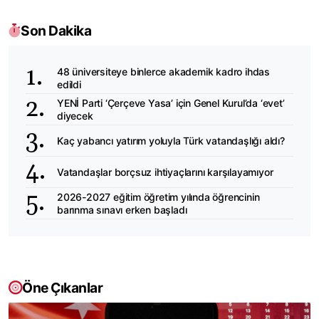
Son Dakika
48 üniversiteye binlerce akademik kadro ihdas
edildi
YENİ Parti ‘Çerçeve Yasa’ için Genel Kurul’da ‘evet’
diyecek
Kaç yabancı yatırım yoluyla Türk vatandaşlığı aldı?
Vatandaşlar borçsuz ihtiyaçlarını karşılayamıyor
2026-2027 eğitim öğretim yılında öğrencinin
barınma sınavı erken başladı
Öne Çıkanlar