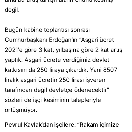
değil.
Bugün kabine toplantısı sonrası
Cumhurbaşkanı Erdoğan’ın “Asgari ücret
2021'e göre 3 kat, yılbaşına göre 2 kat artış
yaptık. Asgari ücrete verdiğimiz devlet
katkısını da 250 liraya çıkardık. Yani 8507
liralık asgari ücretin 250 lirası işveren
tarafından değil devletçe ödenecektir”
sözleri de işçi kesiminin talepleriyle
örtüşmüyor.
Pevrul Kavlak’dan işçilere: “Rakam içimize