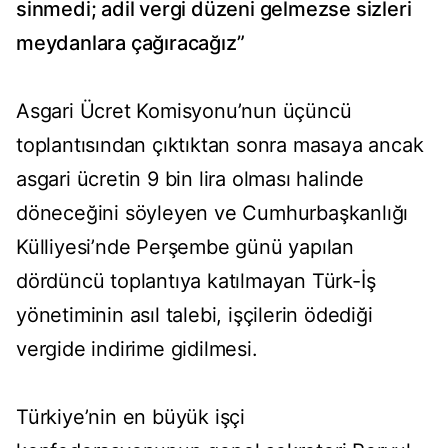
sinmedi; adil vergi düzeni gelmezse sizleri
meydanlara çağıracağız”
Asgari Ücret Komisyonu’nun üçüncü
toplantısından çıktıktan sonra masaya ancak
asgari ücretin 9 bin lira olması halinde
döneceğini söyleyen ve Cumhurbaşkanlığı
Külliyesi’nde Perşembe günü yapılan
dördüncü toplantıya katılmayan Türk-İş
yönetiminin asıl talebi, işçilerin ödediği
vergide indirime gidilmesi.
Türkiye’nin en büyük işçi