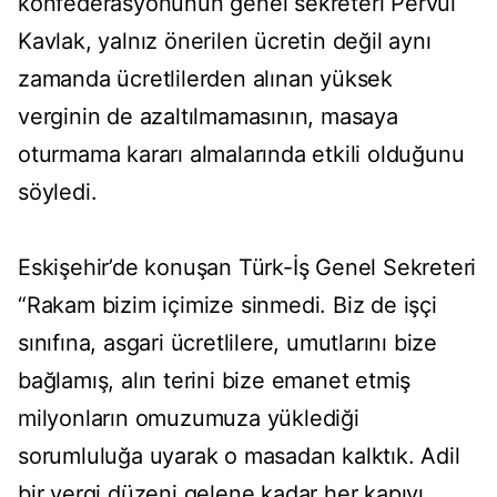
konfederasyonunun genel sekreteri Pervul
Kavlak, yalnız önerilen ücretin değil aynı
zamanda ücretlilerden alınan yüksek
verginin de azaltılmamasının, masaya
oturmama kararı almalarında etkili olduğunu
söyledi.
Eskişehir’de konuşan Türk-İş Genel Sekreteri
“Rakam bizim içimize sinmedi. Biz de işçi
sınıfına, asgari ücretlilere, umutlarını bize
bağlamış, alın terini bize emanet etmiş
milyonların omuzumuza yüklediği
sorumluluğa uyarak o masadan kalktık. Adil
bir vergi düzeni gelene kadar her kapıyı