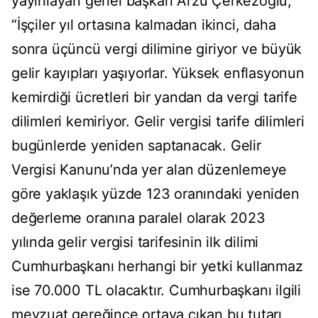
yayınlayan genel başkan Arzu Çerkezoğlu,
“İşçiler yıl ortasına kalmadan ikinci, daha
sonra üçüncü vergi dilimine giriyor ve büyük
gelir kayıpları yaşıyorlar. Yüksek enflasyonun
kemirdiği ücretleri bir yandan da vergi tarife
dilimleri kemiriyor. Gelir vergisi tarife dilimleri
bugünlerde yeniden saptanacak. Gelir
Vergisi Kanunu’nda yer alan düzenlemeye
göre yaklaşık yüzde 123 oranındaki yeniden
değerleme oranına paralel olarak 2023
yılında gelir vergisi tarifesinin ilk dilimi
Cumhurbaşkanı herhangi bir yetki kullanmaz
ise 70.000 TL olacaktır. Cumhurbaşkanı ilgili
mevzuat gereğince ortaya çıkan bu tutarı