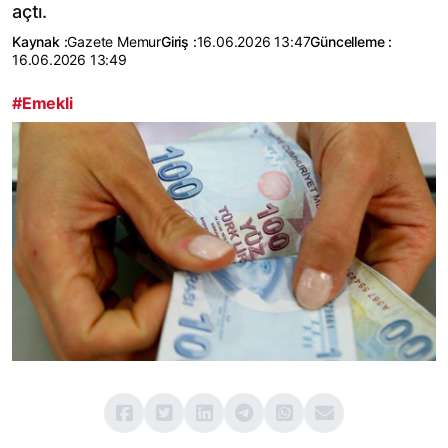
açtı.
Kaynak :
Gazete Memur
Giriş :
16.06.2026 13:47
Güncelleme :
16.06.2026 13:49
#Emekli