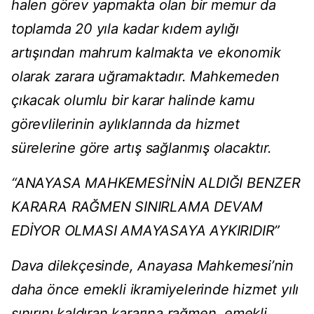
halen görev yapmakta olan bir memur da
toplamda 20 yıla kadar kıdem aylığı
artışından mahrum kalmakta ve ekonomik
olarak zarara uğramaktadır. Mahkemeden
çıkacak olumlu bir karar halinde kamu
görevlilerinin aylıklarında da hizmet
sürelerine göre artış sağlanmış olacaktır.
“ANAYASA MAHKEMESİ’NİN ALDIĞI BENZER
KARARA RAĞMEN SINIRLAMA DEVAM
EDİYOR OLMASI AMAYASAYA AYKIRIDIR”
Dava dilekçesinde, Anayasa Mahkemesi’nin
daha önce emekli ikramiyelerinde hizmet yılı
sınırını kaldıran kararına rağmen, emekli