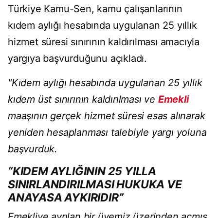
Türkiye Kamu-Sen, kamu çalışanlarının
kıdem aylığı hesabında uygulanan 25 yıllık
hizmet süresi sınırının kaldırılması amacıyla
yargıya başvurduğunu açıkladı.
"Kıdem aylığı hesabında uygulanan 25 yıllık
kıdem üst sınırının kaldırılması ve
Emekli
maaşının gerçek hizmet süresi esas alınarak
yeniden hesaplanması talebiyle yargı yoluna
başvurduk.
“KIDEM AYLIĞININ 25 YILLA
SINIRLANDIRILMASI HUKUKA VE
ANAYASA AYKIRIDIR”
Emekliye ayrılan bir üyemiz üzerinden açmış