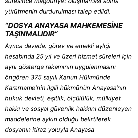
süresince mağduriyet oluşmaması adına
yürütmenin durdurulması talep edildi.
“DOSYA ANAYASA MAHKEMESİNE
TAŞINMALIDIR”
Ayrıca davada, görev ve emekli aylığı
hesabında 25 yıl ve üzeri hizmet süreleri için
aynı gösterge rakamının uygulanmasını
öngören 375 sayılı Kanun Hükmünde
Kararname’nin ilgili hükmünün Anayasa’nın
hukuk devleti, eşitlik, ölçülülük, mülkiyet
hakkı ve sosyal güvenlik hakkını düzenleyen
maddelerine aykırı olduğu belirtilerek
dosyanın itiraz yoluyla Anayasa