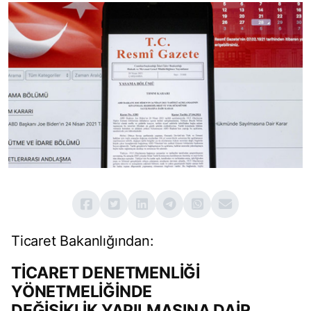
Ticaret Bakanlığından:
TİCARET DENETMENLİĞİ
YÖNETMELİĞİNDE
DEĞİŞİKLİK YAPILMASINA DAİR