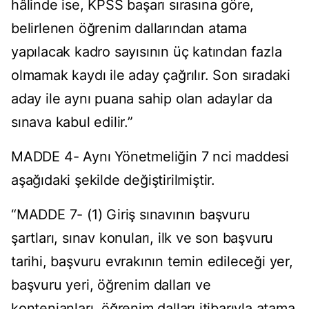
hâlinde ise, KPSS başarı sırasına göre,
belirlenen öğrenim dallarından atama
yapılacak kadro sayısının üç katından fazla
olmamak kaydı ile aday çağrılır. Son sıradaki
aday ile aynı puana sahip olan adaylar da
sınava kabul edilir.”
MADDE 4- Aynı Yönetmeliğin 7 nci maddesi
aşağıdaki şekilde değiştirilmiştir.
“MADDE 7- (1) Giriş sınavının başvuru
şartları, sınav konuları, ilk ve son başvuru
tarihi, başvuru evrakının temin edileceği yer,
başvuru yeri, öğrenim dalları ve
kontenjanları, öğrenim dalları itibarıyla atama