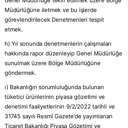
Genel Müdürlüğe teklif edilmek üzere Bölge
Müdürlüğüne iletmek ve bu işlerde
görevlendirilecek Denetmenleri tespit
etmek.
h) Yıl sonunda denetmenlerin çalışmaları
hakkında rapor düzenleyip Genel Müdürlüğe
sunulmak üzere Bölge Müdürlüğüne
göndermek.
ı) Bakanlığın sorumluluğunda bulunan
tüketici ürünlerinin piyasa gözetimi ve
denetimi faaliyetlerinin 9/2/2022 tarihli ve
31745 sayılı Resmî Gazete’de yayımlanan
Ticaret Bakanlığı Piyasa Gözetimi ve