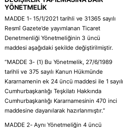
YÖNETMELİK
MADDE 1- 15/1/2021 tarihli ve 31365 sayılı
Resmî Gazete’de yayımlanan Ticaret
Denetmenliği Yönetmeliğinin 3 üncü
maddesi aşağıdaki şekilde değiştirilmiştir.
“MADDE 3- (1) Bu Yönetmelik, 27/6/1989
tarihli ve 375 sayılı Kanun Hükmünde
Kararnamenin ek 24 üncü maddesi ile 1 sayılı
Cumhurbaşkanlığı Teşkilatı Hakkında
Cumhurbaşkanlığı Kararnamesinin 470 inci
maddesine dayanılarak hazırlanmıştır.”
MADDE 2- Aynı Yönetmeliğin 4 üncü