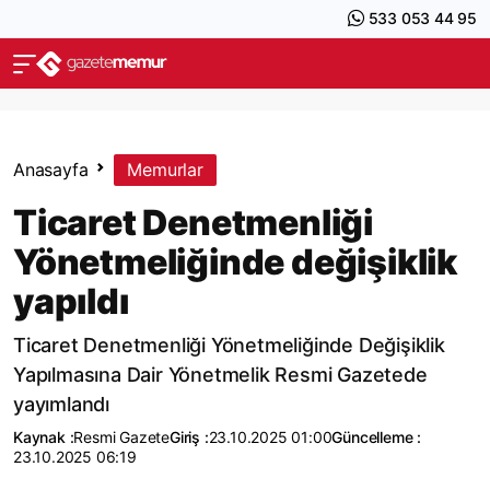
533 053 44 95
Anasayfa
Memurlar
Ticaret Denetmenliği
Yönetmeliğinde değişiklik
yapıldı
Ticaret Denetmenliği Yönetmeliğinde Değişiklik
Yapılmasına Dair Yönetmelik Resmi Gazetede
yayımlandı
Kaynak :
Resmi Gazete
Giriş :
23.10.2025 01:00
Güncelleme :
23.10.2025 06:19