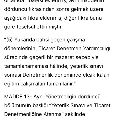
ortamda” ibaresi eklenmiş, aynı maddenin
dördüncü fıkrasından sonra gelmek üzere
aşağıdaki fıkra eklenmiş, diğer fıkra buna
göre teselsül ettirilmiştir.
“(5) Yukarıda bahsi geçen çalışma
dönemlerinin, Ticaret Denetmen Yardımcılığı
sürecinde geçerli bir mazeret sebebiyle
tamamlanamaması hâlinde, yeterlik sınavı
sonrası Denetmenlik döneminde eksik kalan
eğitim çalışmaları tamamlanır.”
MADDE 13- Aynı Yönetmeliğin dördüncü
bölümünün başlığı “Yeterlik Sınavı ve Ticaret
Denetmenliğine Atanma” şeklinde