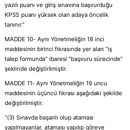
yazılı puanı ve giriş sınavına başvurduğu
KPSS puanı yüksek olan adaya öncelik
tanınır.”
MADDE 10- Aynı Yönetmeliğin 18 inci
maddesinin birinci fıkrasında yer alan “iş
talep formunda” ibaresi “başvuru sürecinde”
şeklinde değiştirilmiştir.
MADDE 11- Aynı Yönetmeliğin 19 uncu
maddesinin üçüncü fıkrası aşağıdaki şekilde
değiştirilmiştir.
“(3) Sınavda başarılı olup ataması
yapılmayanlar, ataması yapılıp göreve