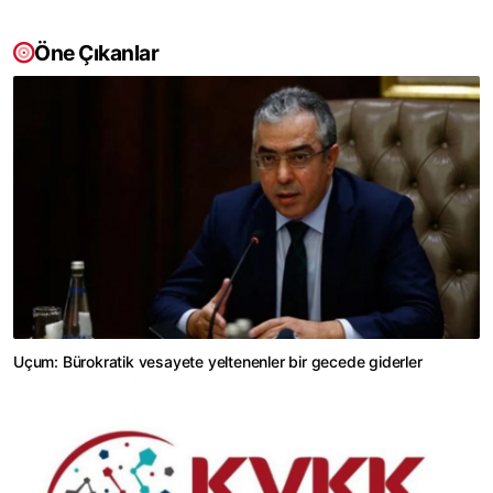
Öne Çıkanlar
Uçum: Bürokratik vesayete yeltenenler bir gecede giderler