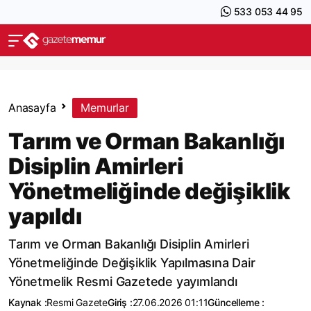
533 053 44 95
Anasayfa
Memurlar
Tarım ve Orman Bakanlığı
Disiplin Amirleri
Yönetmeliğinde değişiklik
yapıldı
Tarım ve Orman Bakanlığı Disiplin Amirleri
Yönetmeliğinde Değişiklik Yapılmasına Dair
Yönetmelik Resmi Gazetede yayımlandı
Kaynak :
Resmi Gazete
Giriş :
27.06.2026 01:11
Güncelleme :