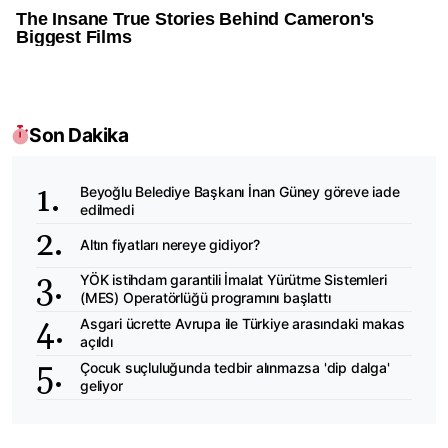
Son Dakika
Beyoğlu Belediye Başkanı İnan Güney göreve iade
edilmedi
Altın fiyatları nereye gidiyor?
YÖK istihdam garantili İmalat Yürütme Sistemleri
(MES) Operatörlüğü programını başlattı
Asgari ücrette Avrupa ile Türkiye arasındaki makas
açıldı
Çocuk suçluluğunda tedbir alınmazsa 'dip dalga'
geliyor