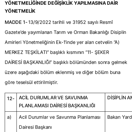
YÖNETMELİĞİNDE
DEĞİŞİKLİK YAPILMASINA DAİR
YÖNETMELİK
MADDE 1-
13/9/2022 tarihli ve 31952 sayılı Resmî
Gazete’de yayımlanan Tarım ve Orman Bakanlığı Disiplin
Amirleri Yönetmeliğinin Ek-1’inde yer alan cetvelin “A)
MERKEZ TEŞKİLATI” başlıklı kısmının “11- ŞEKER
DAİRESİ BAŞKANLIĞI” başlıklı bölümünden sonra gelmek
üzere aşağıdaki bölüm eklenmiş ve diğer bölüm buna
göre teselsül ettirilmiştir.
ACİL DURUMLAR VE SAVUNMA
DİSİPLİN A
12-
PLANLAMASI DAİRESİ BAŞKANLIĞI
a)
Acil Durumlar ve Savunma Planlaması
Bakan Yard
Dairesi Başkanı