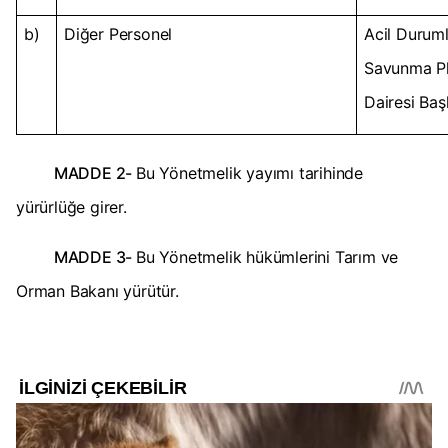
b)
Diğer Personel
Acil Duruml
Savunma Pl
Dairesi Baş
MADDE 2-
Bu Yönetmelik yayımı tarihinde
yürürlüğe girer.
MADDE 3-
Bu Yönetmelik hükümlerini Tarım ve
Orman Bakanı yürütür.