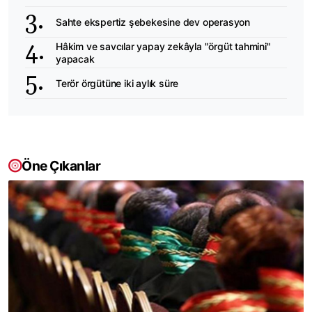
Sahte ekspertiz şebekesine dev operasyon
Hâkim ve savcılar yapay zekâyla "örgüt tahmini"
yapacak
Terör örgütüne iki aylık süre
Öne Çıkanlar