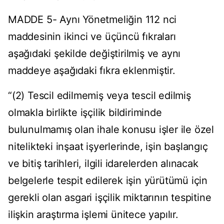
MADDE 5- Aynı Yönetmeliğin 112 nci
maddesinin ikinci ve üçüncü fıkraları
aşağıdaki şekilde değiştirilmiş ve aynı
maddeye aşağıdaki fıkra eklenmiştir.
“(2) Tescil edilmemiş veya tescil edilmiş
olmakla birlikte işçilik bildiriminde
bulunulmamış olan ihale konusu işler ile özel
nitelikteki inşaat işyerlerinde, işin başlangıç
ve bitiş tarihleri, ilgili idarelerden alınacak
belgelerle tespit edilerek işin yürütümü için
gerekli olan asgari işçilik miktarının tespitine
ilişkin araştırma işlemi ünitece yapılır.