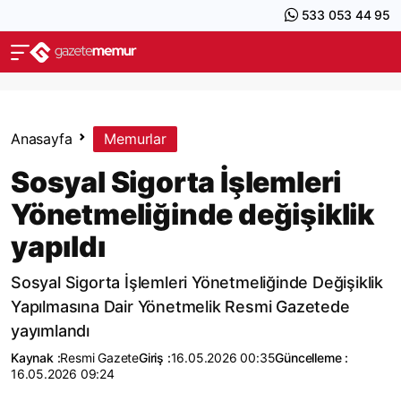
533 053 44 95
Anasayfa
Memurlar
Sosyal Sigorta İşlemleri
Yönetmeliğinde değişiklik
yapıldı
Sosyal Sigorta İşlemleri Yönetmeliğinde Değişiklik
Yapılmasına Dair Yönetmelik Resmi Gazetede
yayımlandı
Kaynak :
Resmi Gazete
Giriş :
16.05.2026 00:35
Güncelleme :
16.05.2026 09:24