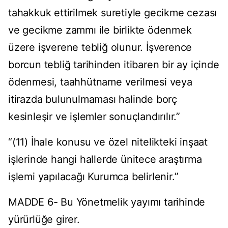
tahakkuk ettirilmek suretiyle gecikme cezası
ve gecikme zammı ile birlikte ödenmek
üzere işverene tebliğ olunur. İşverence
borcun tebliğ tarihinden itibaren bir ay içinde
ödenmesi, taahhütname verilmesi veya
itirazda bulunulmaması halinde borç
kesinleşir ve işlemler sonuçlandırılır.”
“(11) İhale konusu ve özel nitelikteki inşaat
işlerinde hangi hallerde ünitece araştırma
işlemi yapılacağı Kurumca belirlenir.”
MADDE 6- Bu Yönetmelik yayımı tarihinde
yürürlüğe girer.