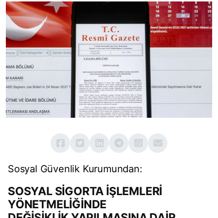
Sosyal Güvenlik Kurumundan:
SOSYAL SİGORTA İŞLEMLERİ
YÖNETMELİĞİNDE
DEĞİŞİKLİK YAPILMASINA DAİR