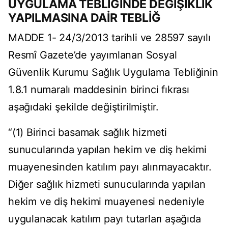
UYGULAMA TEBLİĞİNDE DEĞİŞİKLİK
YAPILMASINA DAİR TEBLİĞ
MADDE 1- 24/3/2013 tarihli ve 28597 sayılı
Resmî Gazete’de yayımlanan Sosyal
Güvenlik Kurumu Sağlık Uygulama Tebliğinin
1.8.1 numaralı maddesinin birinci fıkrası
aşağıdaki şekilde değiştirilmiştir.
“(1) Birinci basamak sağlık hizmeti
sunucularında yapılan hekim ve diş hekimi
muayenesinden katılım payı alınmayacaktır.
Diğer sağlık hizmeti sunucularında yapılan
hekim ve diş hekimi muayenesi nedeniyle
uygulanacak katılım payı tutarları aşağıda