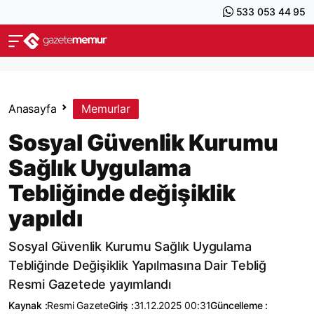
533 053 44 95
Anasayfa
Memurlar
Sosyal Güvenlik Kurumu
Sağlık Uygulama
Tebliğinde değişiklik
yapıldı
Sosyal Güvenlik Kurumu Sağlık Uygulama
Tebliğinde Değişiklik Yapılmasına Dair Tebliğ
Resmi Gazetede yayımlandı
Kaynak :
Resmi Gazete
Giriş :
31.12.2025 00:31
Güncelleme :