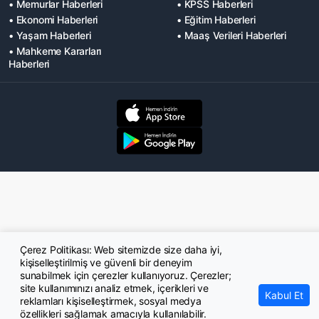
• Memurlar Haberleri
• KPSS Haberleri
• Ekonomi Haberleri
• Eğitim Haberleri
• Yaşam Haberleri
• Maaş Verileri Haberleri
• Mahkeme Kararları
Haberleri
Çerez Politikası: Web sitemizde size daha iyi,
kişiselleştirilmiş ve güvenli bir deneyim
sunabilmek için çerezler kullanıyoruz. Çerezler;
site kullanımınızı analiz etmek, içerikleri ve
Kabul Et
reklamları kişiselleştirmek, sosyal medya
özellikleri sağlamak amacıyla kullanılabilir.