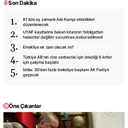
Son Dakika
81 ilde eş zamanlı Aile Kampı etkinlikleri
düzenlenecek
UYAP kayıtlarına bakan kiracının 'tebligattan
haberdar değilim' savunması kabul edilmedi
Emekliye ek zam olacak mı?
Türkiye AB'nin vize serbestisi için istediği 6 kriter
için çalışma başlattı
İddia: 30’dan fazla belediye başkanı AK Partiye
geçecek
Öne Çıkanlar