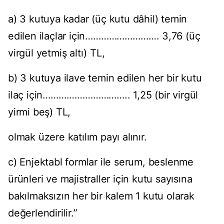
a) 3 kutuya kadar (üç kutu dâhil) temin
edilen ilaçlar için…………………….… 3,76 (üç
virgül yetmiş altı) TL,
b) 3 kutuya ilave temin edilen her bir kutu
ilaç için……….………………….. 1,25 (bir virgül
yirmi beş) TL,
olmak üzere katılım payı alınır.
c) Enjektabl formlar ile serum, beslenme
ürünleri ve majistraller için kutu sayısına
bakılmaksızın her bir kalem 1 kutu olarak
değerlendirilir.”