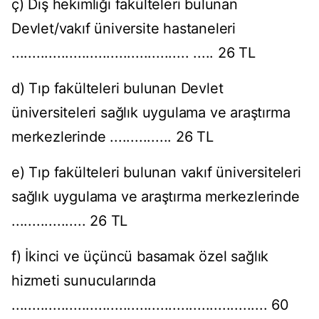
ç) Diş hekimliği fakülteleri bulunan
Devlet/vakıf üniversite hastaneleri
........................................... ..... 26 TL
d) Tıp fakülteleri bulunan Devlet
üniversiteleri sağlık uygulama ve araştırma
merkezlerinde ............... 26 TL
e) Tıp fakülteleri bulunan vakıf üniversiteleri
sağlık uygulama ve araştırma merkezlerinde
.................. 26 TL
f) İkinci ve üçüncü basamak özel sağlık
hizmeti sunucularında
.............................................................. 60