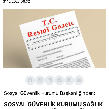
31.12.2025 06:32
Sosyal Güvenlik Kurumu Başkanlığından:
SOSYAL GÜVENLİK KURUMU SAĞLIK