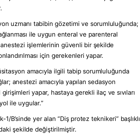
.
syon uzmanı tabibin gözetimi ve sorumluluğunda;
ağlanması ile uygun enteral ve parenteral
 anestezi işlemlerinin güvenli bir şekilde
onlandırılması için gerekenleri yapar.
üsitasyon amacıyla ilgili tabip sorumluluğunda
ağlar; anestezi amacıyla yapılan sedasyon
irişimleri yapar, hastaya gerekli ilaç ve sıvıları
ol ile uygular.”
/B’sinde yer alan “Diş protez teknikeri” başlıklı
daki şekilde değiştirilmiştir.