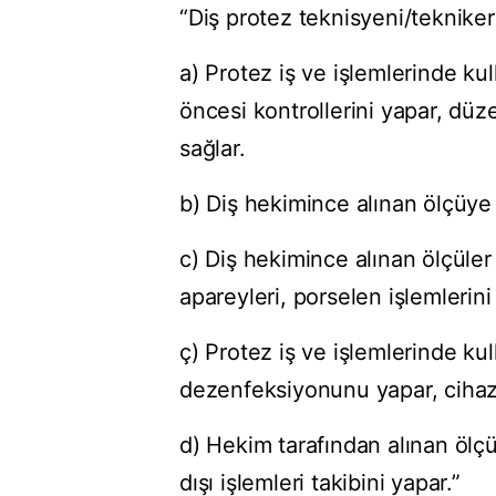
“Diş protez teknisyeni/tekniker
a) Protez iş ve işlemlerinde kul
öncesi kontrollerini yapar, düzen
sağlar.
b) Diş hekimince alınan ölçüye 
c) Diş hekimince alınan ölçüler 
apareyleri, porselen işlemlerini
ç) Protez iş ve işlemlerinde kul
dezenfeksiyonunu yapar, cihazl
d) Hekim tarafından alınan ölç
dışı işlemleri takibini yapar.”