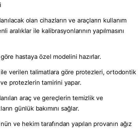
i
lanılacak olan cihazların ve araçların kullanım
li aralıklar ile kalibrasyonlarının yapılmasını
göre hastaya özel modelini hazırlar.
ile verilen talimatlara göre protezleri, ortodontik
 ve protezlerin tamirini yapar.
lanılan araç ve gereçlerin temizlik ve
arın günlük bakımını sağlar.
ünün ve hekim tarafından yapılan provanın ağız