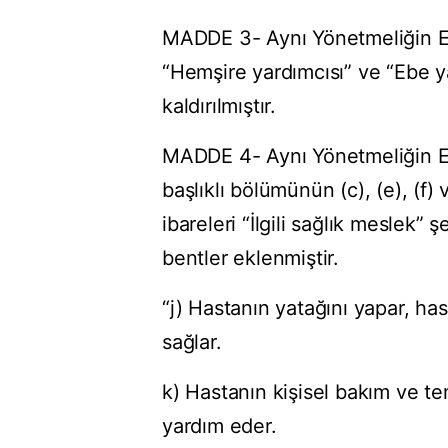
MADDE 3- Aynı Yönetmeliğin Ek-
“Hemşire yardımcısı” ve “Ebe ya
kaldırılmıştır.
MADDE 4- Aynı Yönetmeliğin Ek-
başlıklı bölümünün (c), (e), (f)
ibareleri “İlgili sağlık meslek”
bentler eklenmiştir.
“j) Hastanın yatağını yapar, ha
sağlar.
k) Hastanın kişisel bakım ve tem
yardım eder.