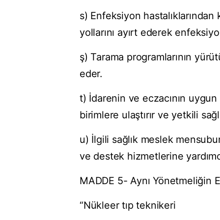
s) Enfeksiyon hastalıklarından
yollarını ayırt ederek enfeksiyo
ş) Tarama programlarının yürü
eder.
t) İdarenin ve eczacının uygun
birimlere ulaştırır ve yetkili sa
u) İlgili sağlık meslek mensub
ve destek hizmetlerine yardımcı
MADDE 5- Aynı Yönetmeliğin Ek
“Nükleer tıp teknikeri