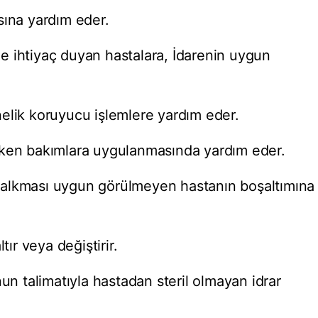
sına yardım eder.
 ihtiyaç duyan hastalara, İdarenin uygun
elik koruyucu işlemlere yardım eder.
eken bakımlara uygulanmasında yardım eder.
alkması uygun görülmeyen hastanın boşaltımına
tır veya değiştirir.
nun talimatıyla hastadan steril olmayan idrar