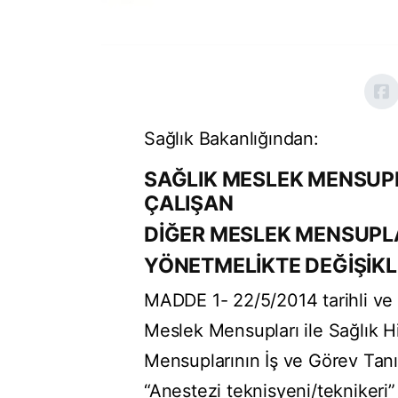
Sağlık Bakanlığından:
SAĞLIK MESLEK MENSUPL
ÇALIŞAN
DİĞER MESLEK MENSUPLA
YÖNETMELİKTE DEĞİŞİKL
MADDE 1- 22/5/2014 tarihli ve
Meslek Mensupları ile Sağlık H
Mensuplarının İş ve Görev Tanı
“Anestezi teknisyeni/teknikeri” 