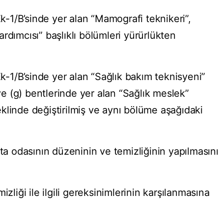
1/B’sinde yer alan “Mamografi teknikeri”,
rdımcısı” başlıklı bölümleri yürürlükten
1/B’sinde yer alan “Sağlık bakım teknisyeni”
 ve (g) bentlerinde yer alan “Sağlık meslek”
 şeklinde değiştirilmiş ve aynı bölüme aşağıdaki
sta odasının düzeninin ve temizliğinin yapılmasını
izliği ile ilgili gereksinimlerinin karşılanmasına