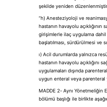
şekilde yeniden düzenlenmiştir
“h) Anesteziyoloji ve reanima
hastanın havayolu açıklığının s
girişimlerle ilaç uygulama dahil
başlatılması, sürdürülmesi ve s
ı) Acil durumlarda yalnızca res
hastanın havayolu açıklığını s
uygulamaları dışında parenteral g
uygun enteral veya parenteral y
MADDE 2- Aynı Yönetmeliğin Ek-1
bölümü başlığı ile birlikte aşağı