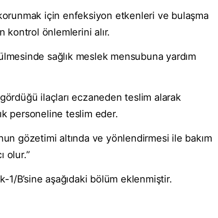
 korunmak için enfeksiyon etkenleri ve bulaşma
n kontrol önlemlerini alır.
tülmesinde sağlık meslek mensubuna yardım
 gördüğü ilaçları eczaneden teslim alarak
ğlık personeline teslim eder.
unun gözetimi altında ve yönlendirmesi ile bakım
 olur.”
-1/B’sine aşağıdaki bölüm eklenmiştir.