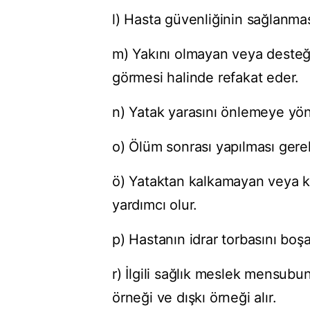
l) Hasta güvenliğinin sağlanma
m) Yakını olmayan veya desteğe
görmesi halinde refakat eder.
n) Yatak yarasını önlemeye yön
o) Ölüm sonrası yapılması ger
ö) Yataktan kalkamayan veya k
yardımcı olur.
p) Hastanın idrar torbasını boşal
r) İlgili sağlık meslek mensubu
örneği ve dışkı örneği alır.