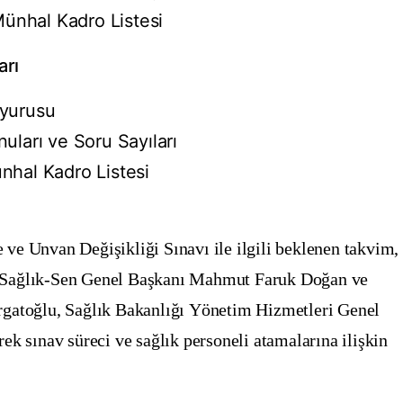
ünhal Kadro Listesi
arı
uyurusu
uları ve Soru Sayıları
nhal Kadro Listesi
ve Unvan Değişikliği Sınavı
ile ilgili beklenen takvim,
 Sağlık-Sen Genel Başkanı
Mahmut Faruk Doğan
ve
rgatoğlu
, Sağlık Bakanlığı
Yönetim Hizmetleri Genel
rek sınav süreci ve sağlık personeli atamalarına ilişkin