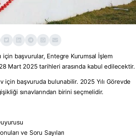
vı için başvurular, Entegre Kurumsal İşlem
8 Mart 2025 tarihleri arasında kabul edilecektir.
av için başvuruda bulunabilir. 2025 Yılı Görevde
kliği sınavlarından birini seçmelidir.
Duyurusu
nuları ve Soru Sayıları