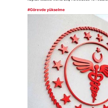
#Görevde yükselme