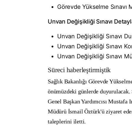
Görevde Yükselme Sınavı M
Unvan Değişikliği Sınavı Detayl
Unvan Değişikliği Sınavı D
Unvan Değişikliği Sınavı Kon
Unvan Değişikliği Sınavı Mü
Süreci haberleştirmiştik
Sağlık Bakanlığı
Görevde Yükselme 
önümüzdeki günlerde duyurulacak.
Genel Başkan Yardımcısı
Mustafa I
Müdürü İsmail Öztürk'ü
ziyaret ede
taleplerini iletti.