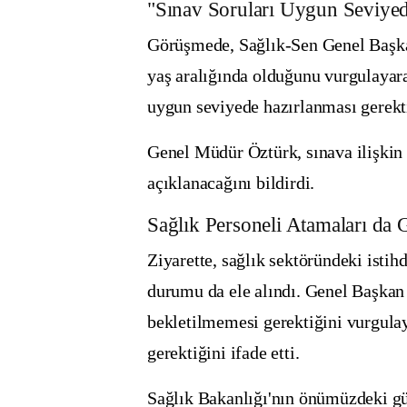
"Sınav Soruları Uygun Seviye
Görüşmede, Sağlık-Sen Genel Başk
yaş aralığında olduğunu
vurgulayar
uygun seviyede hazırlanması gerekt
Genel Müdür
Öztürk
, sınava ilişki
açıklanacağını
bildirdi.
Sağlık Personeli Atamaları d
Ziyarette,
sağlık sektöründeki istih
durumu da ele alındı
. Genel Başka
bekletilmemesi gerektiğini
vurgulay
gerektiğini ifade etti.
Sağlık Bakanlığı'nın önümüzdeki g