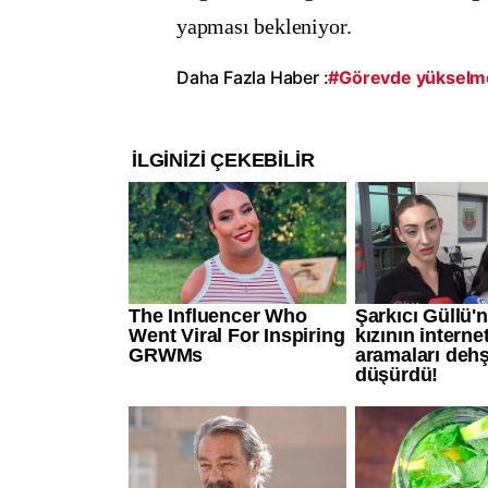
yapması bekleniyor
.
Daha Fazla Haber :
#Görevde yükselm