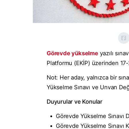
Görevde yükselme
yazılı sına
Platformu (EKİP) üzerinden 17-2
Not: Her aday, yalnızca bir sın
Yükselme Sınavı ve Unvan Değişi
Duyurular ve Konular
Görevde Yükselme Sınavı 
Görevde Yükselme Sınavı Ko