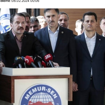
elleme :
06.02.2024 00:06