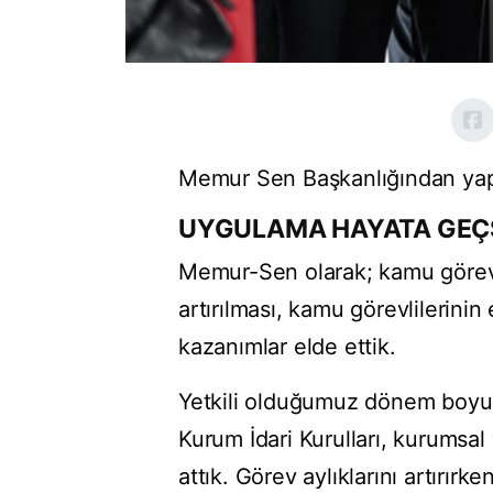
Memur Sen Başkanlığından yapı
UYGULAMA HAYATA GEÇS
Memur-Sen olarak; kamu görevli
artırılması, kamu görevlilerinin
kazanımlar elde ettik.
Yetkili olduğumuz dönem boyu
Kurum İdari Kurulları, kurumsal
attık. Görev aylıklarını artırı