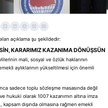
lan açıklama şu şekildedir:
İN, KARARIMIZ KAZANIMA DÖNÜŞSÜN
lerinin mali, sosyal ve özlük haklarının
 emekli aylıklarının yükseltilmesi için önemli
nca sadece toplu sözleşme masasında değil
 ve hukuki olarak 1007 kazanımın altına imza
rken, kapsam dışında olmasına rağmen emekli