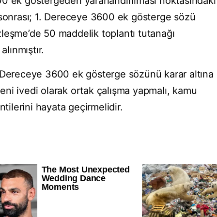
0 ek göstergeden yararlandırılması noktasındaki
 sonrası; 1. Dereceye 3600 ek gösterge sözü
leşme’de 50 maddelik toplantı tutanağı
alınmıştır.
. Dereceye 3600 ek gösterge sözünü karar altına
ni ivedi olarak ortak çalışma yapmalı, kamu
ntilerini hayata geçirmelidir.