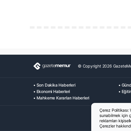
© Copyright 2026 GazeteM
• Son Dakika Haberleri
• Günd
• Ekonomi Haberleri
• Eğiti
• Mahkeme Kararları Haberleri
Çerez Politikası:
sunabilmek için çe
reklamları kişisel
Çerezler hakkında