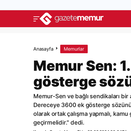
Anasayfa
Memurlar
Memur Sen: 1
gösterge sözü
Memur-Sen ve bağlı sendikaları bir 
Dereceye 3600 ek gösterge sözünü k
olarak ortak çalışma yapmalı, kamu g
geçirmelidir." dedi.