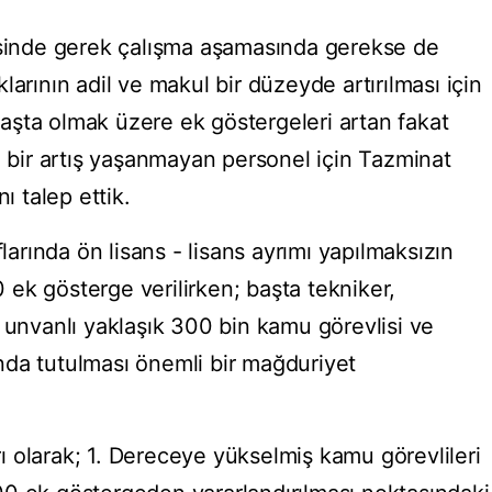
inde gerek çalışma aşamasında gerekse de
larının adil ve makul bir düzeyde artırılması için
şta olmak üzere ek göstergeleri artan fakat
i bir artış yaşanmayan personel için Tazminat
ı talep ettik.
flarında ön lisans - lisans ayrımı yapılmaksızın
ek gösterge verilirken; başta tekniker,
 unvanlı yaklaşık 300 bin kamu görevlisi ve
nda tutulması önemli bir mağduriyet
 olarak; 1. Dereceye yükselmiş kamu görevlileri