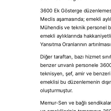
3600 Ek Gösterge düzenlemes
Meclis aşamasında; emekli aylık
Mühendis ve teknik personel ba
emekli aylıklarında hakkaniyetl
Yansıtma Oranlarının artırılmasın
Diğer taraftan, bazı hizmet sını
benzer unvanlı personele 3600 
teknisyen, şef, amir ve benzeri
emeklisi bu düzenlemenin dışı
oluşturmuştur.
Memur-Sen ve bağlı sendikaları