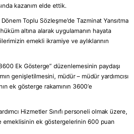
asında kazanım elde ettik.
3. Dönem Toplu Sözleşme’de Tazminat Yansıtma
nı hüküm altına alarak uygulamanın hayata
erimizin emekli ikramiye ve aylıklarının
3600 Ek Gösterge” düzenlemesinin paydaşı
mın genişletilmesini, müdür – müdür yardımcısı
nın ek gösterge rakamının 3600’e
rdımcı Hizmetler Sınıfı personeli olmak üzere,
e emeklisinin ek göstergelerinin 600 puan