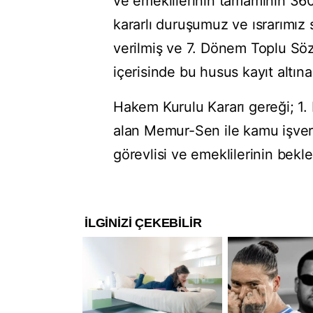
ve emeklilerinin tamamının 360
kararlı duruşumuz ve ısrarımız
verilmiş ve 7. Dönem Toplu Söz
içerisinde bu husus kayıt altına 
Hakem Kurulu Kararı gereği; 1
alan Memur-Sen ile kamu işvere
görevlisi ve emeklilerinin bekle