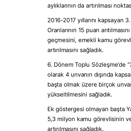
aylıklarının da artırılması nokt
2016-2017 yıllarını kapsayan 
Oranlarının 15 puan arıtılması
geçmesini, emekli kamu görevlil
artırılmasını sağladık.
6. Dönem Toplu Sözleşme’de “
olarak 4 unvanın dışında kapsa
başta olmak üzere birçok unva
yükseltilmesini sağladık.
Ek göstergesi olmayan başta Ya
5,3 milyon kamu görevlisinin v
artırılmasını sağladık.