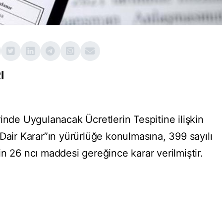
I
inde Uygulanacak Ücretlerin Tespitine ilişkin
Dair Karar”ın yürürlüğe konulmasına, 399 sayılı
6 ncı maddesi gereğince karar verilmiştir.