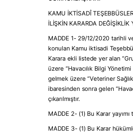
KAMU İKTİSADÎ TEŞEBBÜSLE
İLİŞKİN KARARDA DEĞİŞİKLİK
MADDE 1- 29/12/2020 tarihli ve
konulan Kamu iktisadi Teşebbüs
Karara ekli listede yer alan “
üzere “Havacılık Bilgi Yönetimi
gelmek üzere “Veteriner Sağlık
ibaresinden sonra gelen “Havacı
çıkarılmıştır.
MADDE 2- (1) Bu Karar yayımı t
MADDE 3- (1) Bu Karar hükümle