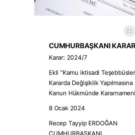
CUMHURBAŞKANI KARAR
Karar: 2024/7
Ekli “Kamu iktisadi Teşebbüsler
Kararda Değişiklik Yapılmasına 
Kanun Hükmünde Kararnamenin 2
8 Ocak 2024
Recep Tayyip ERDOĞAN
CUMHURBAŞKANI