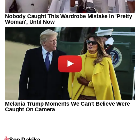
Son Dakika