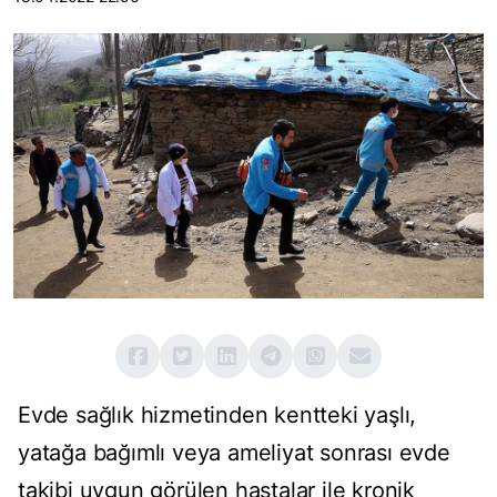
Evde sağlık hizmetinden kentteki yaşlı,
yatağa bağımlı veya ameliyat sonrası evde
takibi uygun görülen hastalar ile kronik