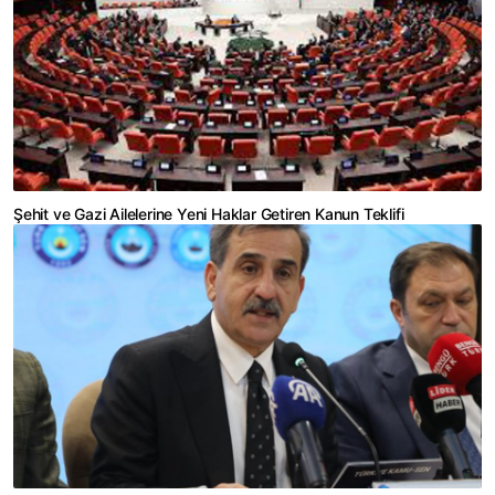
Şehit ve Gazi Ailelerine Yeni Haklar Getiren Kanun Teklifi