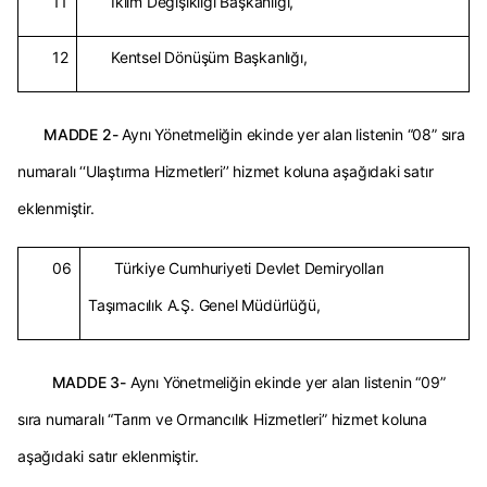
11
İklim Değişikliği Başkanlığı,
12
Kentsel Dönüşüm Başkanlığı,
MADDE 2-
Aynı Yönetmeliğin ekinde yer alan listenin “08” sıra
numaralı ‘‘Ulaştırma Hizmetleri’’ hizmet koluna aşağıdaki satır
eklenmiştir.
06
Türkiye Cumhuriyeti Devlet Demiryolları
Taşımacılık A.Ş. Genel Müdürlüğü,
MADDE 3-
Aynı Yönetmeliğin ekinde yer alan listenin “09”
sıra numaralı “Tarım ve Ormancılık Hizmetleri” hizmet koluna
aşağıdaki satır eklenmiştir.