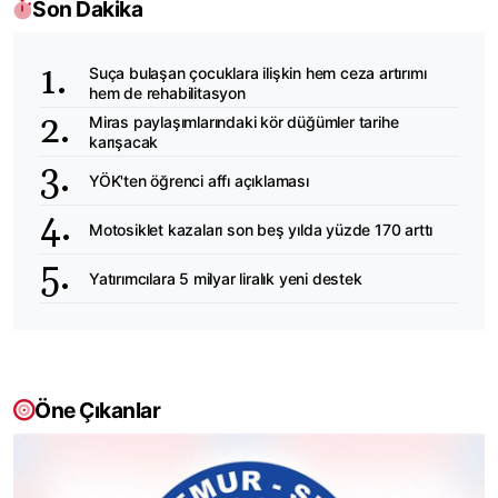
Son Dakika
Suça bulaşan çocuklara ilişkin hem ceza artırımı
hem de rehabilitasyon
Miras paylaşımlarındaki kör düğümler tarihe
karışacak
YÖK'ten öğrenci affı açıklaması
Motosiklet kazaları son beş yılda yüzde 170 arttı
Yatırımcılara 5 milyar liralık yeni destek
Öne Çıkanlar