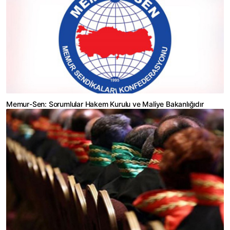
Memur-Sen: Sorumlular Hakem Kurulu ve Maliye Bakanlığıdır