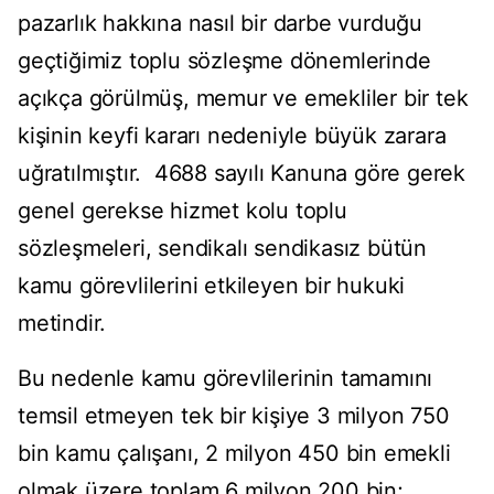
pazarlık hakkına nasıl bir darbe vurduğu
geçtiğimiz toplu sözleşme dönemlerinde
açıkça görülmüş, memur ve emekliler bir tek
kişinin keyfi kararı nedeniyle büyük zarara
uğratılmıştır. 4688 sayılı Kanuna göre gerek
genel gerekse hizmet kolu toplu
sözleşmeleri, sendikalı sendikasız bütün
kamu görevlilerini etkileyen bir hukuki
metindir.
Bu nedenle kamu görevlilerinin tamamını
temsil etmeyen tek bir kişiye 3 milyon 750
bin kamu çalışanı, 2 milyon 450 bin emekli
olmak üzere toplam 6 milyon 200 bin;