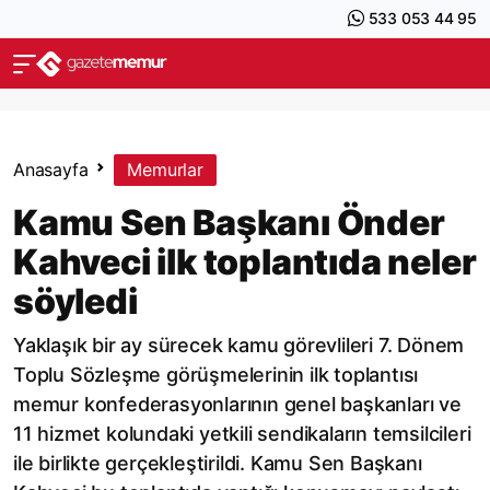
533 053 44 95
Anasayfa
Memurlar
Kamu Sen Başkanı Önder
Kahveci ilk toplantıda neler
söyledi
Yaklaşık bir ay sürecek kamu görevlileri 7. Dönem
Toplu Sözleşme görüşmelerinin ilk toplantısı
memur konfederasyonlarının genel başkanları ve
11 hizmet kolundaki yetkili sendikaların temsilcileri
ile birlikte gerçekleştirildi. Kamu Sen Başkanı