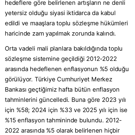
hedeflere göre belirlenen artışların ne denli
yetersiz olduğu siyasi iktidarca da kabul
edildi ve maaşlara toplu sözleşme hükümleri
haricinde zam yapılmak zorunda kalındı.
Orta vadeli mali planlara bakıldığında toplu
sözleşme sistemine geçildiği 2012-2022
arasında hedeflenen enflasyonun %5 olduğu
görülüyor. Türkiye Cumhuriyet Merkez
Bankası geçtiğimiz hafta bütün enflasyon
tahminlerini güncelledi. Buna göre 2023 yılı
için %58; 2024 için %33 ve 2025 yılı için ise
%15 enflasyon tahmininde bulundu. 2012-
2022 arasında %5 olarak belirlenen hiçbir