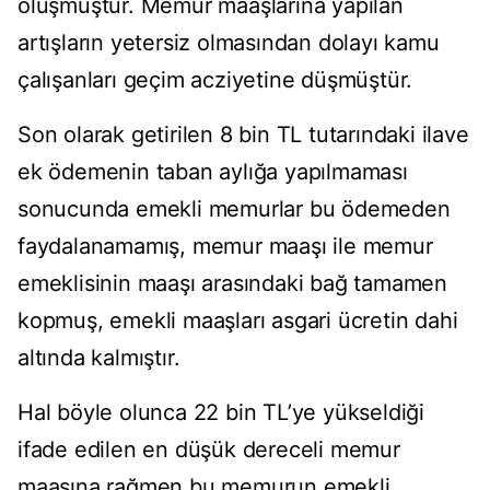
oluşmuştur. Memur maaşlarına yapılan
artışların yetersiz olmasından dolayı kamu
çalışanları geçim acziyetine düşmüştür.
Son olarak getirilen 8 bin TL tutarındaki ilave
ek ödemenin taban aylığa yapılmaması
sonucunda emekli memurlar bu ödemeden
faydalanamamış, memur maaşı ile memur
emeklisinin maaşı arasındaki bağ tamamen
kopmuş, emekli maaşları asgari ücretin dahi
altında kalmıştır.
Hal böyle olunca 22 bin TL’ye yükseldiği
ifade edilen en düşük dereceli memur
maaşına rağmen bu memurun emekli