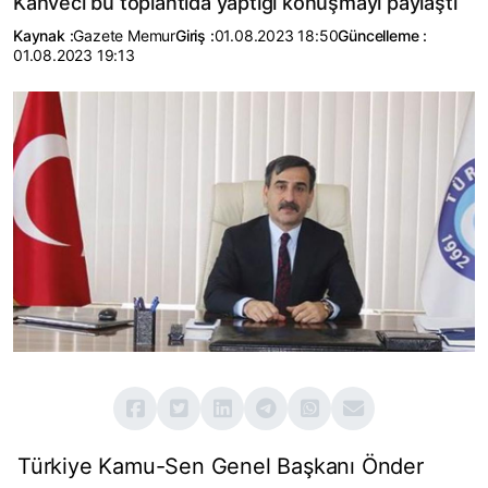
Kahveci bu toplantıda yaptığı konuşmayı paylaştı
Kaynak :
Gazete Memur
Giriş :
01.08.2023 18:50
Güncelleme :
01.08.2023 19:13
Türkiye Kamu-Sen Genel Başkanı Önder