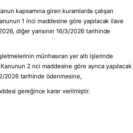
ı Kanun kapsamına giren kuramlarda çalışan
Kanunun 1 inci maddesine göre yapılacak ilave
/2026, diğer yarısının 16/3/2026 tarihinde
letmelerinin münhasıran yer altı işlerinde
nı Kanunun 2 nci maddesine göre ayrıca yapılacak
12/2026 tarihinde ödenmesine,
desi gereğince karar verilmiştir.