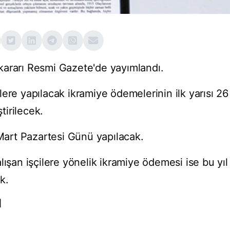
kararı Resmi Gazete'de yayımlandı.
ere yapılacak ikramiye ödemelerinin ilk yarısı 26
tirilecek.
 Mart Pazartesi Günü yapılacak.
lışan işçilere yönelik ikramiye ödemesi ise bu yıl
ak.
I