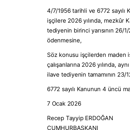
4/7/1956 tarihli ve 6772 sayıl
işçilere 2026 yılında, mezkûr 
tediyenin birinci yarısının 26/1
ödenmesine,
Söz konusu işçilerden maden iş
çalışanlarına 2026 yılında, ay
ilave tediyenin tamamının 23/
6772 sayılı Kanunun 4 üncü mad
7 Ocak 2026
Recep Tayyip ERDOĞAN
CUMHURBAŞKANI