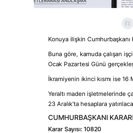
Konuya ilişkin Cumhurbaşkanı 
Buna göre, kamuda çalışan işçil
Ocak Pazartesi Günü gerçekleş
İkramiyenin ikinci kısmı ise 16
Yeraltı maden işletmelerinde ça
23 Aralık'ta hesaplara yatırılac
CUMHURBAŞKANI KARAR
Karar Sayısı: 10820