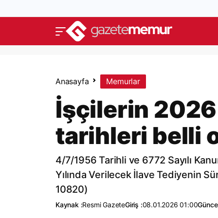
Anasayfa
Memurlar
İşçilerin 2026
tarihleri belli 
4/7/1956 Tarihli ve 6772 Sayılı Kan
Yılında Verilecek İlave Tediyenin Sü
10820)
Kaynak :
Resmi Gazete
Giriş :
08.01.2026 01:00
Güncel