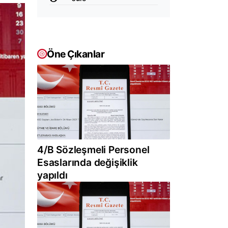
Öne Çıkanlar
4/B Sözleşmeli Personel
Esaslarında değişiklik
yapıldı