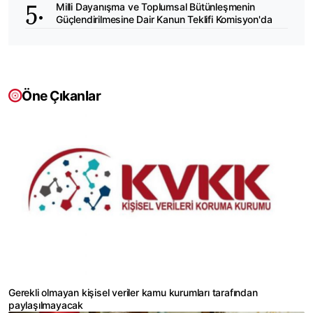
Milli Dayanışma ve Toplumsal Bütünleşmenin
Güçlendirilmesine Dair Kanun Teklifi Komisyon'da
Öne Çıkanlar
Gerekli olmayan kişisel veriler kamu kurumları tarafından
paylaşılmayacak