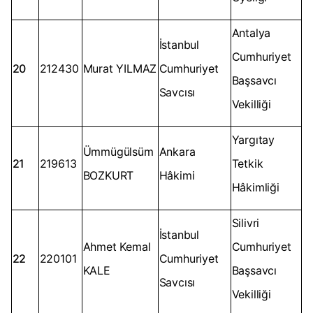
Antalya
İstanbul
Cumhuriyet
20
212430
Murat YILMAZ
Cumhuriyet
Başsavcı
Savcısı
Vekilliği
Yargıtay
Ümmügülsüm
Ankara
21
219613
Tetkik
BOZKURT
Hâkimi
Hâkimliği
Silivri
İstanbul
Ahmet Kemal
Cumhuriyet
22
220101
Cumhuriyet
KALE
Başsavcı
Savcısı
Vekilliği