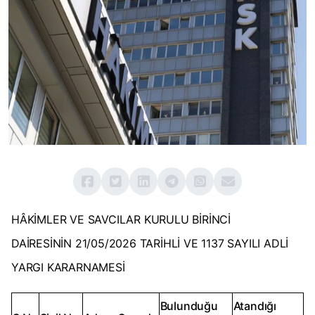
HÂKİMLER VE SAVCILAR KURULU BİRİNCİ
DAİRESİNİN 21/05/2026 TARİHLİ VE 1137 SAYILI ADLİ
YARGI KARARNAMESİ
Bulunduğu
Atandığı