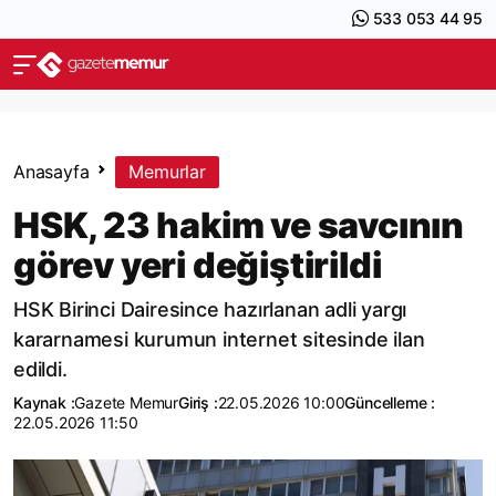
533 053 44 95
Anasayfa
Memurlar
HSK, 23 hakim ve savcının
görev yeri değiştirildi
HSK Birinci Dairesince hazırlanan adli yargı
kararnamesi kurumun internet sitesinde ilan
edildi.
Kaynak :
Gazete Memur
Giriş :
22.05.2026 10:00
Güncelleme :
22.05.2026 11:50