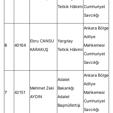
Tetkik Hâkimi
Cumhuriyet
Savcılığı
Ankara Bölge
Adliye
Ebru CANSU
Yargıtay
6
40164
Mahkemesi
KARAKUŞ
Tetkik Hâkimi
Cumhuriyet
Savcılığı
Ankara Bölge
Adalet
Adliye
Mehmet Zeki
Bakanlığı
7
42151
Mahkemesi
AYDIN
Adalet
Cumhuriyet
Başmüfettişi
Savcılığı