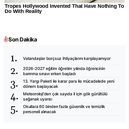
Son Dakika
Vatandaşlar borçsuz ihtiyaçlarını karşılayamıyor
2026-2027 eğitim öğretim yılında öğrencinin
barınma sınavı erken başladı
13. Yargı Paketi ile karar para ile mücadelede yeni
dönem başlayacak
Meteoroloji'den çok sayıda il için gök gürültülü
sağanak uyarısı
Okullara 60 binden fazla güvenlik ve temizlik
personeli alınacak