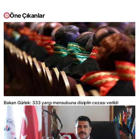
Öne Çıkanlar
Bakan Gürlek: 333 yargı mensubuna disiplin cezası verildi