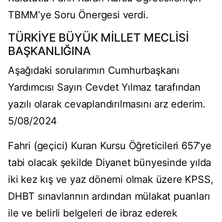
TBMM’ye Soru Önergesi verdi.
TÜRKİYE BÜYÜK MİLLET MECLİSİ
BAŞKANLIĞINA
Aşağıdaki sorularımın Cumhurbaşkanı
Yardımcısı Sayın Cevdet Yılmaz tarafından
yazılı olarak cevaplandırılmasını arz ederim.
5/08/2024
Fahri (geçici) Kuran Kursu Öğreticileri 657ʼye
tabi olacak şekilde Diyanet bünyesinde yılda
iki kez kış ve yaz dönemi olmak üzere KPSS,
DHBT sınavlarının ardından mülakat puanları
ile ve belirli belgeleri de ibraz ederek