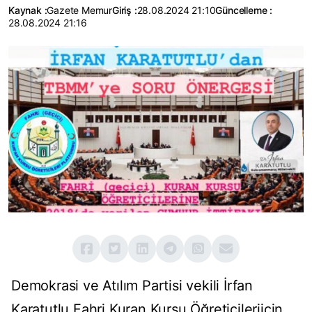
Kaynak :
Gazete Memur
Giriş :
28.08.2024 21:10
Güncelleme :
28.08.2024 21:16
Demokrasi ve Atılım Partisi vekili İrfan
Karatutlu Fahri Kuran Kursu Öğreticileriiçin