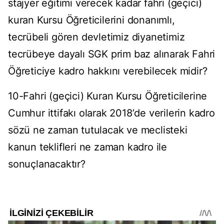
stajyer eğitimi verecek kadar fahri (geçici)
kuran Kursu Öğreticilerini donanımlı,
tecrübeli gören devletimiz diyanetimiz
tecrübeye dayalı SGK prim baz alınarak Fahri
Öğreticiye kadro hakkını verebilecek midir?
10-Fahri (geçici) Kuran Kursu Öğreticilerine
Cumhur ittifakı olarak 2018ʼde verilerin kadro
sözü ne zaman tutulacak ve meclisteki
kanun teklifleri ne zaman kadro ile
sonuçlanacaktır?