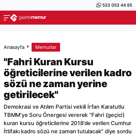
533 053 44 95
Anasayfa
Memurlar
"Fahri Kuran Kursu
öğreticilerine verilen kadro
sözü ne zaman yerine
getirilecek"
Demokrasi ve Atılım Partisi vekili İrfan Karatutlu
TBMM’ye Soru Önergesi vererek “Fahri (geçici)
kuran kursu öğreticilerine 2018’de verilen Cumhur
İttifakı kadro sözü ne zaman tutulacak" diye sordu