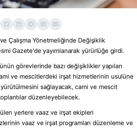
v ve Çalışma Yönetmeliğinde Değişiklik
smi Gazete'de yayımlanarak yürürlüğe girdi.
nün görevlerinde bazı değişiklikler yapılan
mi ve mescitlerdeki irşat hizmetlerinin usulüne
e yürütülmesini sağlayacak, cami ve mescit
 toplantılar düzenleyebilecek.
len yerlere vaaz ve irşat ekipleri
izlerinin vaaz ve irşat programları düzenleme ve