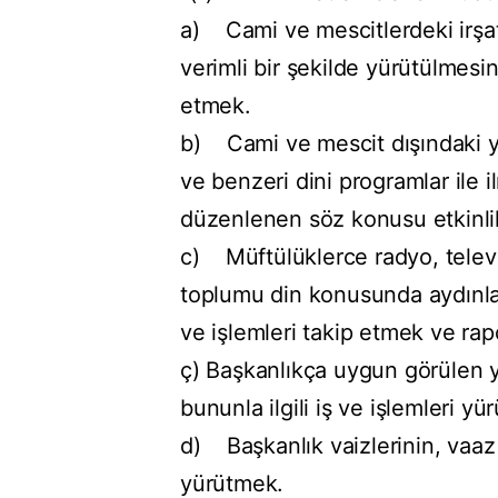
a) Cami ve mescitlerdeki irşat
verimli bir şekilde yürütülmesini
etmek.
b) Cami ve mescit dışındaki 
ve benzeri dini programlar ile 
düzenlenen söz konusu etkinlikl
c) Müftülüklerce radyo, televiz
toplumu din konusunda aydınlat
ve işlemleri takip etmek ve rap
ç) Başkanlıkça uygun görülen y
bununla ilgili iş ve işlemleri yü
d) Başkanlık vaizlerinin, vaaz 
yürütmek.