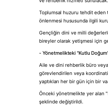
ve rehberlik hizmeti sunulacak
Toplumsal huzuru tehdit eden te
önlenmesi hususunda ilgili kuru
Gençliğin dini ve milli değerlerl
bireyler olarak yetişmesi için g
- Yönetmelikteki "Kutlu Doğum"
Aile ve dini rehberlik büro veya
görevlendirilen veya koordinatö
yaptıkları her bir gün için bir 
Önceki yönetmelikte yer alan "
şeklinde değiştirildi.