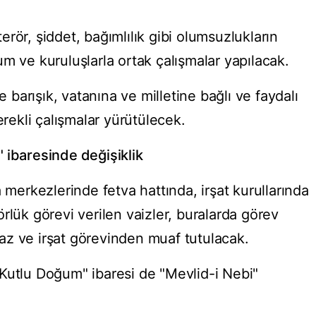
.
rör, şiddet, bağımlılık gibi olumsuzlukların
m ve kuruluşlarla ortak çalışmalar yapılacak.
e barışık, vatanına ve milletine bağlı ve faydalı
erekli çalışmalar yürütülecek.
 ibaresinde değişiklik
 merkezlerinde fetva hattında, irşat kurullarında
rlük görevi verilen vaizler, buralarda görev
vaaz ve irşat görevinden muaf tutulacak.
Kutlu Doğum" ibaresi de "Mevlid-i Nebi"