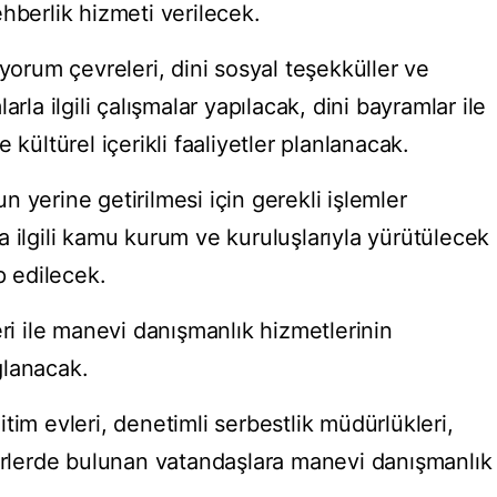
hberlik hizmeti verilecek.
 yorum çevreleri, dini sosyal teşekküller ve
rla ilgili çalışmalar yapılacak, dini bayramlar ile
 kültürel içerikli faaliyetler planlanacak.
 yerine getirilmesi için gerekli işlemler
 ilgili kamu kurum ve kuruluşlarıyla yürütülecek
p edilecek.
eri ile manevi danışmanlık hizmetlerinin
ğlanacak.
tim evleri, denetimli serbestlik müdürlükleri,
yerlerde bulunan vatandaşlara manevi danışmanlık