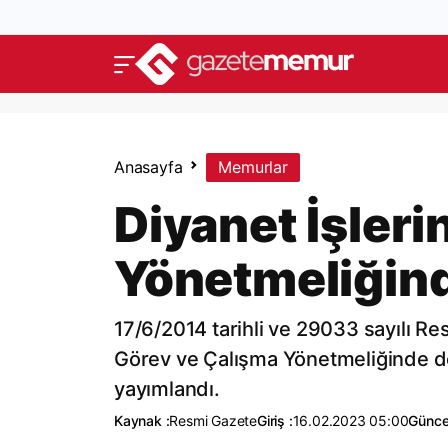
Anasayfa
Memurlar
Diyanet İşleri
Yönetmeliğinde
17/6/2014 tarihli ve 29033 sayılı Re
Görev ve Çalışma Yönetmeliğinde d
yayımlandı.
Kaynak :
Resmi Gazete
Giriş :
16.02.2023 05:00
Günce