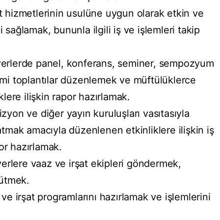
 hizmetlerinin usulüne uygun olarak etkin ve
 sağlamak, bununla ilgili iş ve işlemleri takip
yerlerde panel, konferans, seminer, sempozyum
ilmi toplantılar düzenlemek ve müftülüklerce
ere ilişkin rapor hazırlamak.
yon ve diğer yayın kuruluşları vasıtasıyla
mak amacıyla düzenlenen etkinliklere ilişkin iş
or hazırlamak.
erlere vaaz ve irşat ekipleri göndermek,
rütmek.
ve irşat programlarını hazırlamak ve işlemlerini