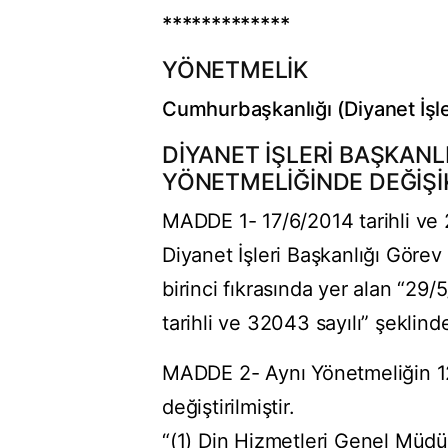
*************
YÖNETMELİK
Cumhurbaşkanlığı (Diyanet İşle
DİYANET İŞLERİ BAŞKANL
YÖNETMELİĞİNDE DEĞİŞİ
MADDE 1- 17/6/2014 tarihli ve
Diyanet İşleri Başkanlığı Göre
birinci fıkrasında yer alan “29/
tarihli ve 32043 sayılı” şeklinde 
MADDE 2- Aynı Yönetmeliğin 12 
değiştirilmiştir.
“(1) Din Hizmetleri Genel Müdü