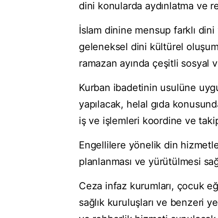
dini konularda aydınlatma ve re
İslam dinine mensup farklı dini
geleneksel dini kültürel oluşumla
ramazan ayında çeşitli sosyal ve
Kurban ibadetinin usulüne uygun
yapılacak, helal gıda konusunda
iş ve işlemleri koordine ve taki
Engellilere yönelik din hizmetl
planlanması ve yürütülmesi sa
Ceza infaz kurumları, çocuk eği
sağlık kuruluşları ve benzeri 