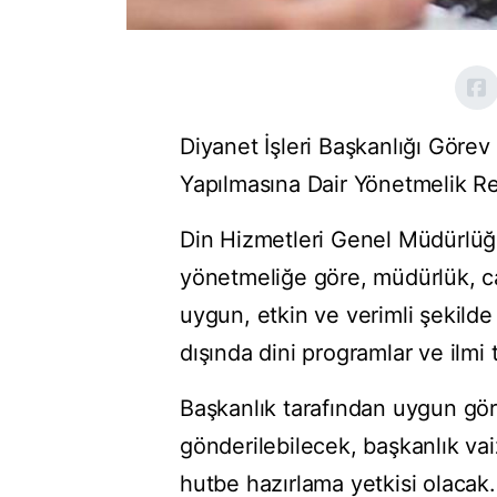
Diyanet İşleri Başkanlığı Göre
Yapılmasına Dair Yönetmelik Re
Din Hizmetleri Genel Müdürlüğü
yönetmeliğe göre, müdürlük, ca
uygun, etkin ve verimli şekild
dışında dini programlar ve ilmi
Başkanlık tarafından uygun görü
gönderilebilecek, başkanlık va
hutbe hazırlama yetkisi olacak.