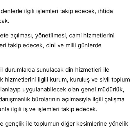
enlerle ilgili işlemleri takip edecek, ihtida
cak.
ete açılması, yönetilmesi, cami hizmetlerini
leri takip edecek, dini ve milli günlerde
cil durumlarda sunulacak din hizmetleri ile
 hizmetlerini ilgili kurum, kuruluş ve sivil toplum
de planlayıp uygulanabilecek olan genel müdürlük,
anışmanlık bürolarının açılmasıyla ilgili çalışma
a ilgili iş ve işlemleri takip edecek.
e gençlik ile toplumun diğer kesimlerine yönelik