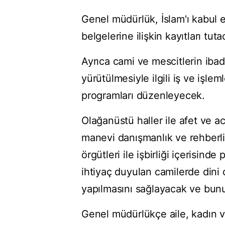
Genel müdürlük, İslam'ı kabul ed
belgelerine ilişkin kayıtları tuta
Ayrıca cami ve mescitlerin ibad
yürütülmesiyle ilgili iş ve işlem
programları düzenleyecek.
Olağanüstü haller ile afet ve a
manevi danışmanlık ve rehberlik
örgütleri ile işbirliği içerisin
ihtiyaç duyulan camilerde dini d
yapılmasını sağlayacak ve bununl
Genel müdürlükçe aile, kadın v